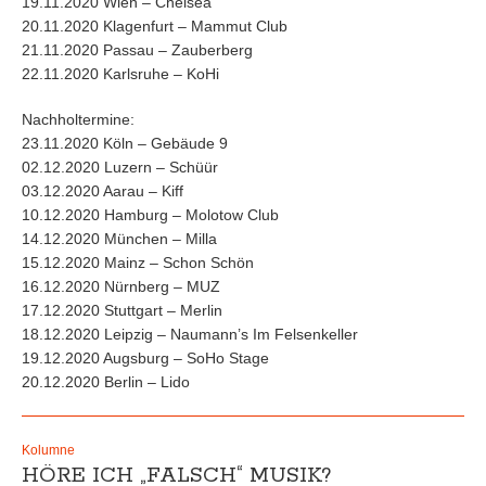
19.11.2020 Wien – Chelsea
20.11.2020 Klagenfurt – Mammut Club
21.11.2020 Passau – Zauberberg
22.11.2020 Karlsruhe – KoHi
Nachholtermine:
23.11.2020 Köln – Gebäude 9
02.12.2020 Luzern – Schüür
03.12.2020 Aarau – Kiff
10.12.2020 Hamburg – Molotow Club
14.12.2020 München – Milla
15.12.2020 Mainz – Schon Schön
16.12.2020 Nürnberg – MUZ
17.12.2020 Stuttgart – Merlin
18.12.2020 Leipzig – Naumann’s Im Felsenkeller
19.12.2020 Augsburg – SoHo Stage
20.12.2020 Berlin – Lido
Kolumne
HÖRE ICH „FALSCH“ MUSIK?