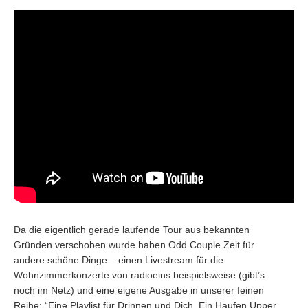
Da die eigentlich gerade laufende Tour aus bekannten
Gründen verschoben wurde haben Odd Couple Zeit für
andere schöne Dinge – einen Livestream für die
Wohnzimmerkonzerte von radioeins beispielsweise (gibt’s
noch im Netz) und eine eigene Ausgabe in unserer feinen
Reihe: “Eine Playlist für Drinnen und Dich. Ein Haufen Upper