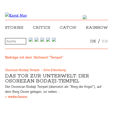
STORIES
CRITICS
CATCH!
RAINBOW
/
DE
EN
Beiträge mit dem Stichwort "Tempel"
Osorezan Bodaiji Temple – Eine Erkundung
DAS TOR ZUR UNTERWELT: DER
OSOREZAN BODAIJI-TEMPEL
Der Osorezan Bodaiji Tempel (übersetzt als "Berg der Angst"), auf
dem Berg Osore gelegen, ist neben…
» weiterlesen