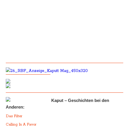
Kaput – Geschichten bei den
Anderen:
Das Filter
Calling In A Favor