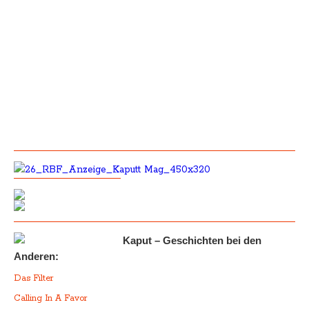
Kaput – Geschichten bei den
Anderen:
Das Filter
Calling In A Favor