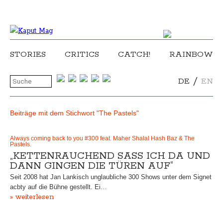
STORIES
CRITICS
CATCH!
RAINBOW
/
DE
EN
Beiträge mit dem Stichwort "The Pastels"
Always coming back to you #300 feat. Maher Shalal Hash Baz & The
Pastels.
„KETTENRAUCHEND SASS ICH DA UND D
ANN GINGEN DIE TÜREN AUF“
Seit 2008 hat Jan Lankisch unglaubliche 300 Shows unter dem Signet
acbty auf die Bühne gestellt. Ei…
» weiterlesen