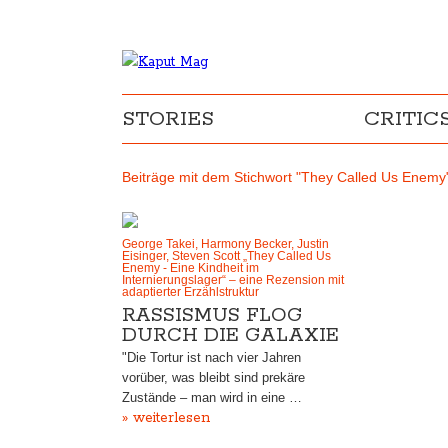
STORIES
CRITIC
Beiträge mit dem Stichwort "They Called Us Enemy
George Takei, Harmony Becker, Justin
Eisinger, Steven Scott „They Called Us
Enemy - Eine Kindheit im
Internierungslager“ – eine Rezension mit
adaptierter Erzählstruktur
RASSISMUS FLOG
DURCH DIE GALAXIE
"Die Tortur ist nach vier Jahren
vorüber, was bleibt sind prekäre
Zustände – man wird in eine …
» weiterlesen