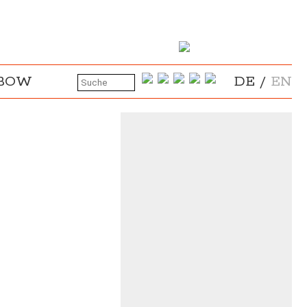
NBOW
DE
/
EN