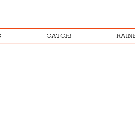
S
CATCH!
RAI