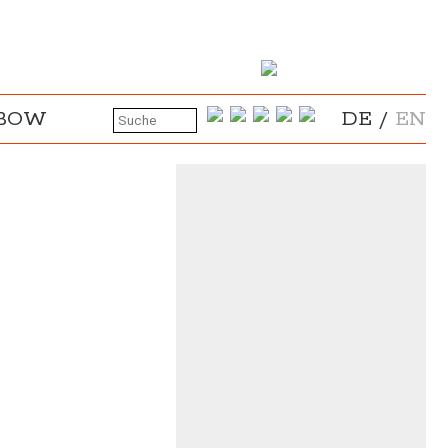
NBOW
DE
/
EN