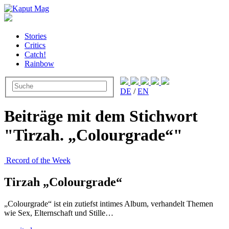
Stories
Critics
Catch!
Rainbow
DE
/
EN
Beiträge mit dem Stichwort
"Tirzah. „Colourgrade“"
Record of the Week
Tirzah „Colourgrade“
„Colourgrade“ ist ein zutiefst intimes Album, verhandelt Themen
wie Sex, Elternschaft und Stille…