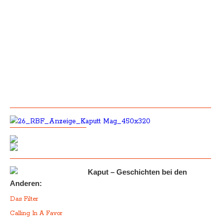
Kaput – Geschichten bei den
Anderen:
Das Filter
Calling In A Favor