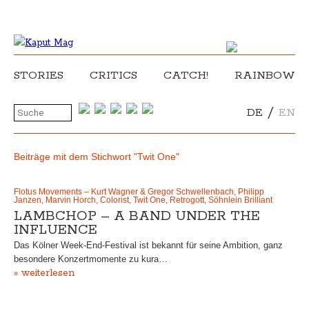
STORIES
CRITICS
CATCH!
RAINBOW
/
DE
EN
Beiträge mit dem Stichwort "Twit One"
Flotus Movements – Kurt Wagner & Gregor Schwellenbach, Philipp
Janzen, Marvin Horch, Colorist, Twit One, Retrogott, Söhnlein Brilliant
LAMBCHOP – A BAND UNDER THE
INFLUENCE
Das Kölner Week-End-Festival ist bekannt für seine Ambition, ganz
besondere Konzertmomente zu kura…
» weiterlesen