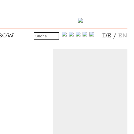
NBOW
DE
/
EN