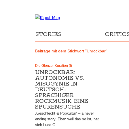
STORIES
CRITIC
Beiträge mit dem Stichwort "Unrockbar"
Die Glenzer Kuration (I)
UNROCKBAR:
AUTONOMIE VS.
MISOGYNIE IN
DEUTSCH-
SPRACHIGER
ROCKMUSIK. EINE
SPURENSUCHE
„Geschlecht & Popkultur“ – a never
ending story. Eben weil das so ist, hat
sich Luca G…