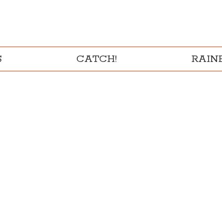
S
CATCH!
RAI