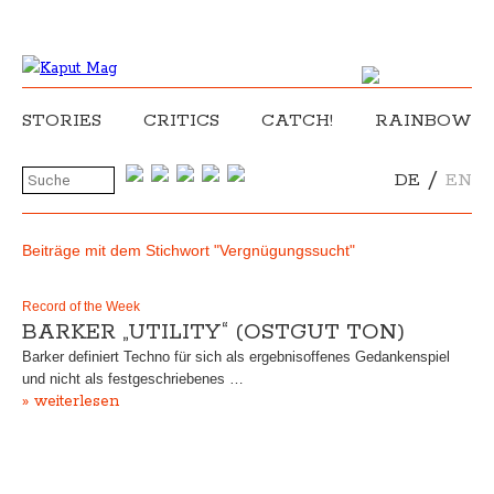
STORIES
CRITICS
CATCH!
RAINBOW
/
DE
EN
Beiträge mit dem Stichwort "Vergnügungssucht"
Record of the Week
BARKER „UTILITY“ (OSTGUT TON)
Barker definiert Techno für sich als ergebnisoffenes Gedankenspiel
und nicht als festgeschriebenes …
» weiterlesen