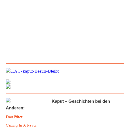
Kaput – Geschichten bei den
Anderen:
Das Filter
Calling In A Favor