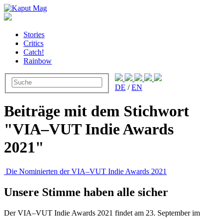
Stories
Critics
Catch!
Rainbow
DE
/
EN
Beiträge mit dem Stichwort
"VIA–VUT Indie Awards
2021"
Die Nominierten der VIA–VUT Indie Awards 2021
Unsere Stimme haben alle sicher
Der VIA–VUT Indie Awards 2021 findet am 23. September im