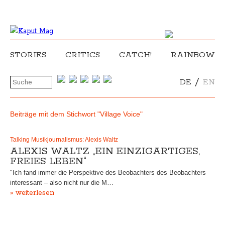
STORIES
CRITICS
CATCH!
RAINBOW
/
DE
EN
Beiträge mit dem Stichwort "Village Voice"
Talking Musikjournalismus: Alexis Waltz
ALEXIS WALTZ „EIN EINZIGARTIGES,
FREIES LEBEN“
"Ich fand immer die Perspektive des Beobachters des Beobachters
interessant – also nicht nur die M…
» weiterlesen