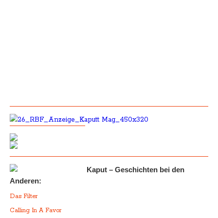
Kaput – Geschichten bei den
Anderen:
Das Filter
Calling In A Favor