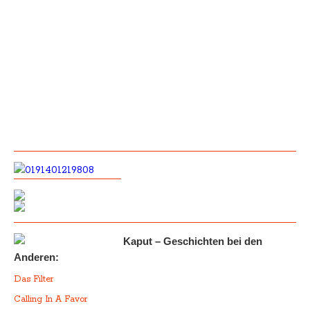
Kaput – Geschichten bei den
Anderen:
Das Filter
Calling In A Favor