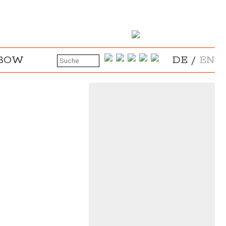
NBOW
DE
/
EN