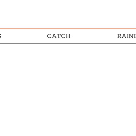
S
CATCH!
RAI