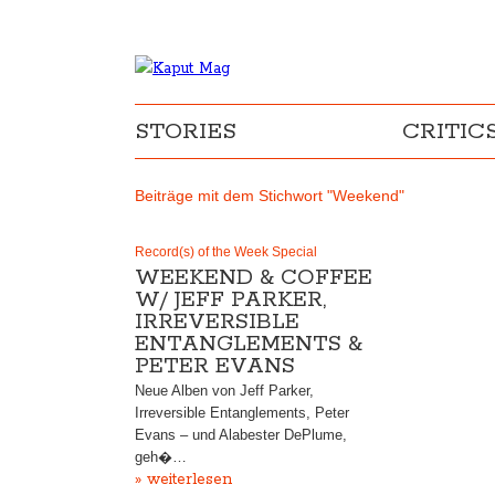
STORIES
CRITIC
Beiträge mit dem Stichwort "Weekend"
Record(s) of the Week Special
WEEKEND & COFFEE
W/ JEFF PARKER,
IRREVERSIBLE
ENTANGLEMENTS &
PETER EVANS
Neue Alben von Jeff Parker,
Irreversible Entanglements, Peter
Evans – und Alabester DePlume,
geh�…
» weiterlesen