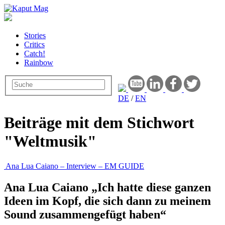
Stories
Critics
Catch!
Rainbow
DE
/
EN
Beiträge mit dem Stichwort
"Weltmusik"
Ana Lua Caiano – Interview – EM GUIDE
Ana Lua Caiano „Ich hatte diese ganzen
Ideen im Kopf, die sich dann zu meinem
Sound zusammengefügt haben“