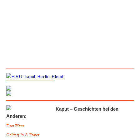
Kaput – Geschichten bei den
Anderen:
Das Filter
Calling In A Favor