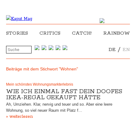
STORIES
CRITICS
CATCH!
RAINBOW
/
DE
EN
Beiträge mit dem Stichwort "Wohnen"
Mein schönstes Wohnungsmarkterlebnis
WIE ICH EINMAL FAST DEIN DOOFES
IKEA-REGAL GEKAUFT HÄTTE
Ah, Umziehen. Klar, nervig und teuer und so. Aber eine leere
Wohnung, so viel neuer Raum mit Platz f…
» weiterlesen