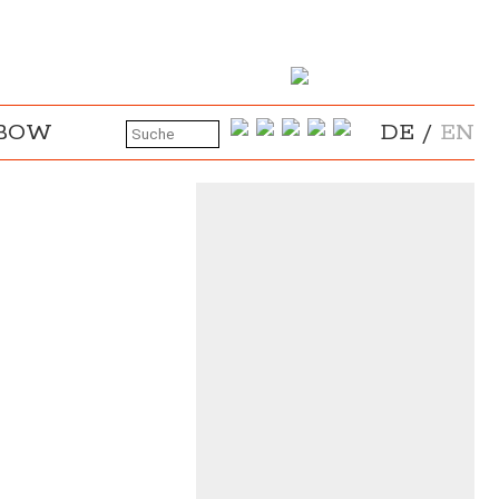
NBOW
DE
/
EN