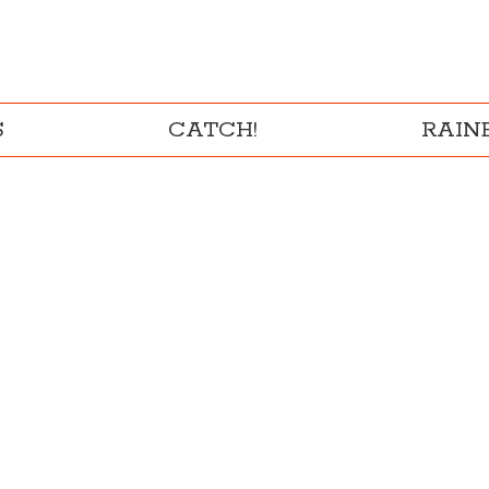
S
CATCH!
RAI