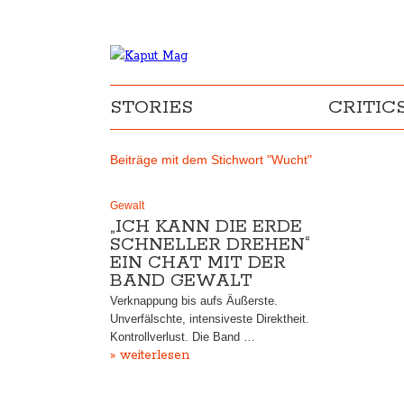
STORIES
CRITIC
Beiträge mit dem Stichwort "Wucht"
Gewalt
„ICH KANN DIE ERDE
SCHNELLER DREHEN“
EIN CHAT MIT DER
BAND GEWALT
Verknappung bis aufs Äußerste.
Unverfälschte, intensiveste Direktheit.
Kontrollverlust. Die Band …
» weiterlesen