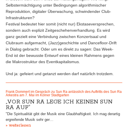
Selbstermächtigung unter Bedingungen algorithmischer
Reproduktion, digitaler Überwachung, schwindender Club-
Infrastrukturen?
Festival bedeutet hier somit (nicht nur) Ekstaseversprechen,
sondern auch explizit Zeitgeschehenverhandlung. Es wird
ganz gezielt eine Verbindung zwischen Konzertsaal und
Clubraum aufgemacht, (Jazz)geschichte und Dancefloor-Drift
in Dialog gebracht. Oder um es direkt zu sagen: Das Week-
End ist der bewusste Entwurf eines kleinen Rahmens gegen
die Makrostruktur des Eventkapitalismus.
Und ja: gefeiert und getanzt werden darf natürlich trotzdem.
Frank Dommert im Gespräch zu Sun Ra anlässlich des Auftritts des Sun Ra
Arkestra am 7. Mai im Kölner Stadtgarten
„VOR SUN RA LEGE ICH KEINEN SUN
RA AUF“
"Die Spiritualität gibt der Musik eine Glaubhaftigkeit. Ich mag derartig
ergreifende Musik sehr ger…
» weiterlesen