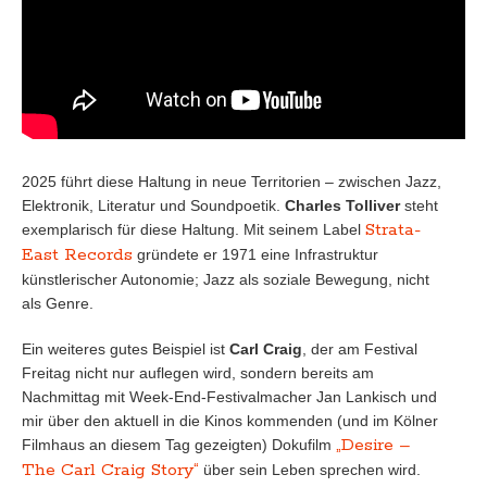
2025 führt diese Haltung in neue Territorien – zwischen Jazz,
Elektronik, Literatur und Soundpoetik.
Charles Tolliver
steht
Strata-
exemplarisch für diese Haltung. Mit seinem Label
East Records
gründete er 1971 eine Infrastruktur
künstlerischer Autonomie; Jazz als soziale Bewegung, nicht
als Genre.
Ein weiteres gutes Beispiel ist
Carl Craig
, der am Festival
Freitag nicht nur auflegen wird, sondern bereits am
Nachmittag mit Week-End-Festivalmacher Jan Lankisch und
mir über den aktuell in die Kinos kommenden (und im Kölner
„Desire –
Filmhaus an diesem Tag gezeigten) Dokufilm
The Carl Craig Story“
über sein Leben sprechen wird.