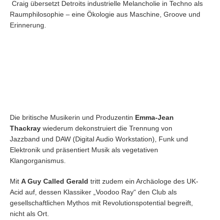
Craig übersetzt Detroits industrielle Melancholie in Techno als
Raumphilosophie – eine Ökologie aus Maschine, Groove und
Erinnerung.
Die britische Musikerin und Produzentin
Emma-Jean
Thackray
wiederum dekonstruiert die Trennung von
Jazzband und DAW (Digital Audio Workstation), Funk und
Elektronik und präsentiert Musik als vegetativen
Klangorganismus.
Mit
A Guy Called Gerald
tritt zudem ein Archäologe des UK-
Acid auf, dessen Klassiker „Voodoo Ray“ den Club als
gesellschaftlichen Mythos mit Revolutionspotential begreift,
nicht als Ort.