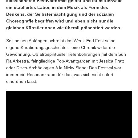
klassischeren Festivalformat gelöst und ist mittlerweile
ein etabliertes Labor, in dem Musik als Form des
Denkens, der Selbstermächtigung und der sozialen
Choreografie begriffen wird und eben nicht nur die
gleichen Künstlerinnen wie überall präsentiert werden.
Seit seinen Anfängen schreibt das Week-End Fest seine
eigene Kuratierungsgeschichte – eine Chronik wider die
Gewöhnung. Ob afrospirituelle Tiefenbohrungen mit dem Sun
Ra Arkestra, feingliedrige Pop-Avantgarden mit Jessica Pratt
oder Disco-Archäologien à la Nicky Siano: Das Festival war
immer ein Resonanzraum für das, was sich nicht sofort
einordnen lässt.