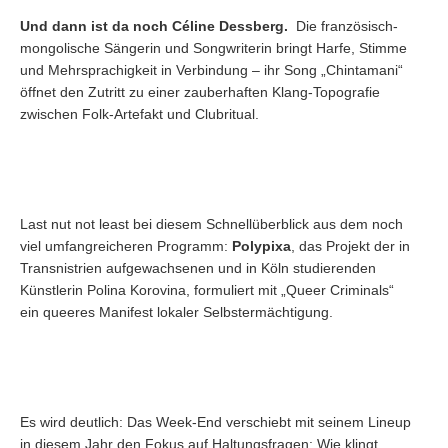
Und dann ist da noch Céline Dessberg.
Die französisch-
mongolische Sängerin und Songwriterin bringt Harfe, Stimme
und Mehrsprachigkeit in Verbindung – ihr Song „Chintamani“
öffnet den Zutritt zu einer zauberhaften Klang-Topografie
zwischen Folk-Artefakt und Clubritual.
Last nut not least bei diesem Schnellüberblick aus dem noch
viel umfangreicheren Programm:
Polypixa
, das Projekt der in
Transnistrien aufgewachsenen und in Köln studierenden
Künstlerin Polina Korovina, formuliert mit „Queer Criminals“
ein queeres Manifest lokaler Selbstermächtigung.
Es wird deutlich: Das Week-End verschiebt mit seinem Lineup
in diesem Jahr den Fokus auf Haltungsfragen: Wie klingt