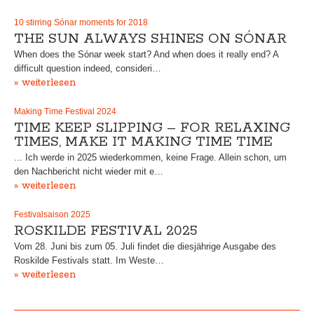
10 stirring Sónar moments for 2018
THE SUN ALWAYS SHINES ON SÓNAR
When does the Sónar week start? And when does it really end? A
difficult question indeed, consideri…
» weiterlesen
Making Time Festival 2024
TIME KEEP SLIPPING – FOR RELAXING
TIMES, MAKE IT MAKING TIME TIME
... Ich werde in 2025 wiederkommen, keine Frage. Allein schon, um
den Nachbericht nicht wieder mit e…
» weiterlesen
Festivalsaison 2025
ROSKILDE FESTIVAL 2025
Vom 28. Juni bis zum 05. Juli findet die diesjährige Ausgabe des
Roskilde Festivals statt. Im Weste…
» weiterlesen