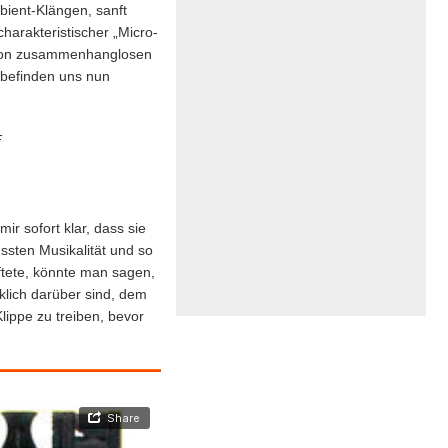
bient-Klängen, sanft
harakteristischer „Micro-
 von zusammenhanglosen
 befinden uns nun
F
r sofort klar, dass sie
sten Musikalität und so
ftete, könnte man sagen,
klich darüber sind, dem
lippe zu treiben, bevor