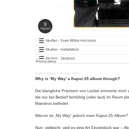
Akufen
·
Akufen – My Way (2002)
Why is ‘My Way’ a Kaput 25 album though?
Die klangliche Präzision von Leclair erinnerte mic
die nur bei Bedarf feinfühlig (oder laut) im Raum 
Maestros befindet.
Warum ist „My Way“ jedoch mein Kaput-25-Album?
Nun, vielleicht, weil es eine Art Einzelstück war –