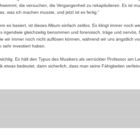
wemmt, die versuchen, die Vergangenheit zu rekapitulieren. Es ist mu
s, was ich machen musste, und jetzt ist es fertig.“
m es basiert, ist dieses Album einfach zeitlos. Es klingt immer noch w
es irgendwie gleichzeitig benommen und forensisch, träge und nervös, 
ie wir immer noch nicht auflösen können, während wir uns ängstlich 
 sehr investiert haben.
wichtig. Es hält den Typus des Musikers als verrückter Professor am L
sik etwas bedeutet, dann sicherlich, dass man seine Fähigkeiten verfei