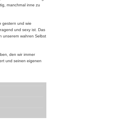
tig, manchmal inne zu
ie gestern und wie
fragend und sexy ist. Das
von unserem wahren Selbst
eben, den wir immer
nert und seinen eigenen