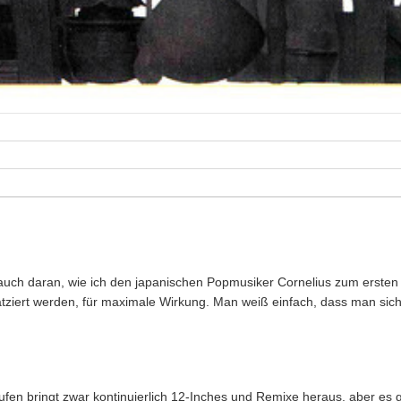
h auch daran, wie ich den japanischen Popmusiker Cornelius zum ersten
platziert werden, für maximale Wirkung. Man weiß einfach, dass man si
 Akufen bringt zwar kontinuierlich 12-Inches und Remixe heraus, aber es