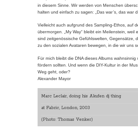
in diesem Sinne. Wir werden von Menschen übersch
halten und einfach zu sagen: „Das war’s, das war da
Vielleicht auch aufgrund des Sampling-Ethos, auf de
übermorgen. „My Way“ bleibt ein Meilenstein, weil 
sind zeitgenössische Gefühlswelten, Gegensätze, d
zu den sozialen Avataren bewegen, in die wir uns so
Für mich bleibt die DNA dieses Albums wahnsinnig 
fördern sollten. Und wenn die DIY-Kultur in der Mu
Weg geht, oder?
Alexander Mayor
Marc Leclair, doing his Akufen dj thing
at Fabric, London, 2003
(Photo: Thomas Venker)