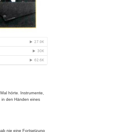
 Mal hörte. Instrumente,
ch in den Händen eines
 gab nie eine Fortsetzung