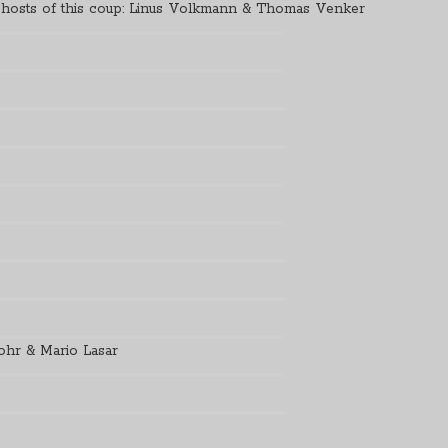
r hosts of this coup: Linus Volkmann & Thomas Venker
Mohr & Mario Lasar