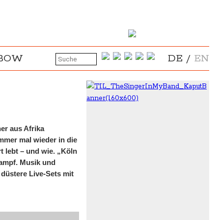
NBOW
DE
/
EN
er aus Afrika
mmer mal wieder in die
 lebt – und wie. „Köln
kampf. Musik und
düstere Live-Sets mit