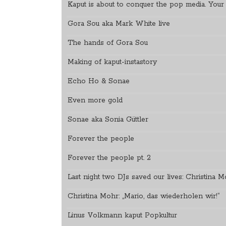
Kaput is about to conquer the pop media. You
Gora Sou aka Mark White live
The hands of Gora Sou
Making of kaput-instastory
Echo Ho & Sonae
Even more gold
Sonae aka Sonia Güttler
Forever the people
Forever the people pt. 2
Last night two DJs saved our lives: Christina 
Christina Mohr: „Mario, das wiederholen wir!“
Linus Volkmann kaput Popkultur