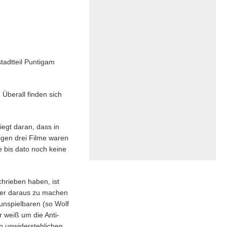
tadtteil Puntigam
 Überall finden sich
iegt daran, dass in
rigen drei Filme waren
e bis dato noch keine
hrieben haben, ist
der daraus zu machen
unspielbaren (so Wolf
 weiß um die Anti-
n unwiderstehlichen