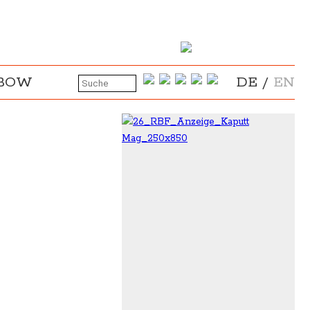
NBOW
DE
/
EN