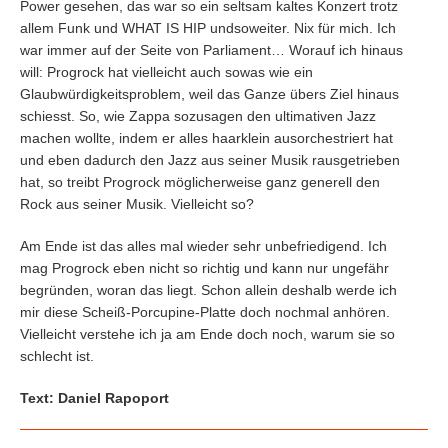
Power gesehen, das war so ein seltsam kaltes Konzert trotz
allem Funk und WHAT IS HIP undsoweiter. Nix für mich. Ich
war immer auf der Seite von Parliament… Worauf ich hinaus
will: Progrock hat vielleicht auch sowas wie ein
Glaubwürdigkeitsproblem, weil das Ganze übers Ziel hinaus
schiesst. So, wie Zappa sozusagen den ultimativen Jazz
machen wollte, indem er alles haarklein ausorchestriert hat
und eben dadurch den Jazz aus seiner Musik rausgetrieben
hat, so treibt Progrock möglicherweise ganz generell den
Rock aus seiner Musik. Vielleicht so?
Am Ende ist das alles mal wieder sehr unbefriedigend. Ich
mag Progrock eben nicht so richtig und kann nur ungefähr
begründen, woran das liegt. Schon allein deshalb werde ich
mir diese Scheiß-Porcupine-Platte doch nochmal anhören.
Vielleicht verstehe ich ja am Ende doch noch, warum sie so
schlecht ist.
Text: Daniel Rapoport