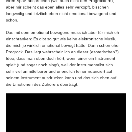
ihren Spaß absprechen (wie auch nicht den Progrockern),
aber mir scheint das eben alles sehr verkopft, bisschen
langweilig und letztlich eben nicht emotional bewegend und
schön.
Das mit dem emotional bewegend muss ich aber für mich eh
einschränken: Es gibt so gut wie keine elektronische Musik,
die mich je wirklich emotional bewegt hätte. Dann schon eher
Progrock. Das liegt wahrscheinlich an dieser (esoterischen?)
Idee, dass man eben doch hört, wenn einer ein Instrument
spielt (und sogar noch singt), weil der Instrumentalist sich
sehr viel unmittelbarer und unendlich feiner nuanciert auf
seinem Instrument ausdrücken kann und das sich eben auf
die Emotionen des Zuhörers überträgt.