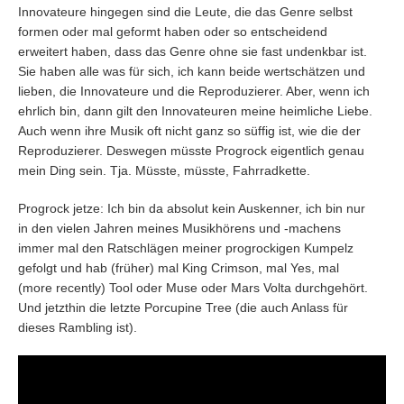
Innovateure hingegen sind die Leute, die das Genre selbst
formen oder mal geformt haben oder so entscheidend
erweitert haben, dass das Genre ohne sie fast undenkbar ist.
Sie haben alle was für sich, ich kann beide wertschätzen und
lieben, die Innovateure und die Reproduzierer. Aber, wenn ich
ehrlich bin, dann gilt den Innovateuren meine heimliche Liebe.
Auch wenn ihre Musik oft nicht ganz so süffig ist, wie die der
Reproduzierer. Deswegen müsste Progrock eigentlich genau
mein Ding sein. Tja. Müsste, müsste, Fahrradkette.
Progrock jetze: Ich bin da absolut kein Auskenner, ich bin nur
in den vielen Jahren meines Musikhörens und -machens
immer mal den Ratschlägen meiner progrockigen Kumpelz
gefolgt und hab (früher) mal King Crimson, mal Yes, mal
(more recently) Tool oder Muse oder Mars Volta durchgehört.
Und jetzthin die letzte Porcupine Tree (die auch Anlass für
dieses Rambling ist).