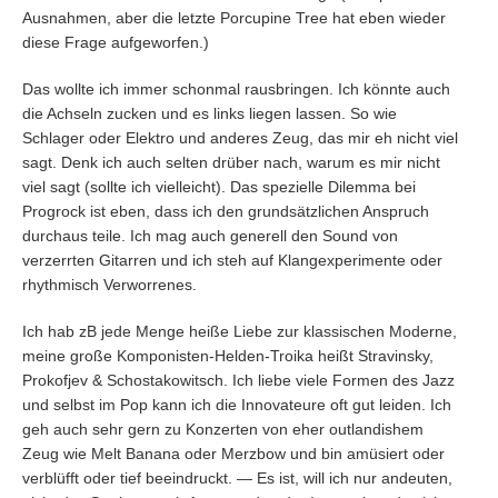
Ausnahmen, aber die letzte Porcupine Tree hat eben wieder
diese Frage aufgeworfen.)
Das wollte ich immer schonmal rausbringen. Ich könnte auch
die Achseln zucken und es links liegen lassen. So wie
Schlager oder Elektro und anderes Zeug, das mir eh nicht viel
sagt. Denk ich auch selten drüber nach, warum es mir nicht
viel sagt (sollte ich vielleicht). Das spezielle Dilemma bei
Progrock ist eben, dass ich den grundsätzlichen Anspruch
durchaus teile. Ich mag auch generell den Sound von
verzerrten Gitarren und ich steh auf Klangexperimente oder
rhythmisch Verworrenes.
Ich hab zB jede Menge heiße Liebe zur klassischen Moderne,
meine große Komponisten-Helden-Troika heißt Stravinsky,
Prokofjev & Schostakowitsch. Ich liebe viele Formen des Jazz
und selbst im Pop kann ich die Innovateure oft gut leiden. Ich
geh auch sehr gern zu Konzerten von eher outlandishem
Zeug wie Melt Banana oder Merzbow und bin amüsiert oder
verblüfft oder tief beeindruckt. — Es ist, will ich nur andeuten,