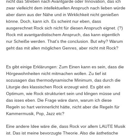
nicht das Streben nach Avantgarde oder Innovation, das ich
zwar vielleicht dem intellektuellen Anspruch nach lieben würde
aber dann aus der Nähe und in Wirklichkeit nicht genießen
könne. Doch, kann ich. Es scheint nur eben, dass
ausgerechnet Rock sich nicht für diesen Anspruch eignet. (?)
Rock mit avantgardistischem Anspruch, das kann eigentlich
nur Scheiße werden. That’s the conclusion. But why? Warum
geht das mit allen möglichen Genres, aber nicht mit Rock?
Es gibt einige Erklärungen: Zum Einen kann es sein, dass die
Hörgewohnheiten nicht mitmachen wollen. Zu tief ist
sozusagen das thermodynamische Minimum, das durch die
Liturgie des klassischen Rock erzeugt wird. Es gibt ein
Optimum, wie Rock strukturiert sein und klingen müsse und
das isses eben. Die Frage wäre dann, warum ich diese
Regeln so hart verinnerlicht hätte, nicht aber die Regeln für
Kammermusik, Pop, Jazz etc?
Eine andere Idee wäre die, dass Rock vor allem LAUTE Musik
ist. Das ist meine bevorzugte Theorie. Also die ästhetische