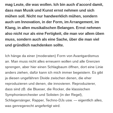
mag Leute, die was wollen. Ich bin auch d’accord damit,
dass man Musik und Kunst ernst nehmen und sich
mühen soll. Nicht nur handwerklich mühen, sondern
auch um Innovation, in der Form, im Arrangement, im
Klang, in allen musikalischen Belangen. Ernst nehmen
also nicht nur als eine Fertigkeit, die man vor allem üben
muss, sondern auch als eine Sache, über die man viel
und gründlich nachdenken sollte.
Ich hänge da einer (moderaten) Form von Avantgardismus
an. Man muss nicht alles erneuern wollen und alle Grenzen
sprengen, aber hier einen Schlagbaum öffnen, dort eine Linie
anders ziehen, dafür kann ich mich immer begeistern. Es gibt
ja diesen ungefähren Divide zwischen denen, die eher
reproduzieren und denen, die innovieren. Reproduzierer,
dass sind zB. die Blueser, die Rocker, die klassischen
Symphonieorchester und Solisten (in der Regel),
Schlagersänger, Rapper, Techno-DJs usw. — eigentlich alles,
was genregerecht angefertigt wird.