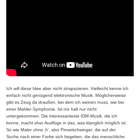
Ich will diese Idee aber nicht strapazieren. Vielleicht kenne ich
einfach nicht genügend elektronische Musik. Möglicherweise
gibt es Zeug da draußen, bei dem ich weinen muss, wie bei
einer Mahler-Symphonie. Ist mir halt nur nicht
untergekommen. Die interessanteste IDM-Musik, die ich
kenne, macht eher Ausflüge in das, was klanglich möglich ist.
So wie Maler ohne ‚h‘, also Pinselschwinger, die auf der
Suche nach einer Farbe sich begeben, die das menschliche