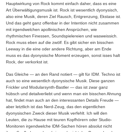
Hauptwirkung von Rock kommt einfach daher, dass es eine
Art Überwältigungsmusik ist. Rock ist wesentlich dyonysisch,
also eine Musik, deren Ziel Rausch, Entgrenzung, Ekstase ist.
Und das geht ganz offenbar in der Intention nicht zusammen
mit irgendwelchen apollinischen Ansprüchen, wie
rhythmischen Finessen, Soundspielereien und wasweissich.
Rock muss eben auf die zwölf. Es gibt sicher ein bisschen
Leeway in die eine oder andere Richtung, aber am Ende
muss es das dyonysische Moment erzeugen, sonst isses halt
Rock, der verkorkst ist.
Das Gleiche — an den Rand notiert — gilt für IDM. Techno ist
auch so eine wesentlich dyonysische Musik. Diese ganzen
Frickler und Modularsynth-Bastler — das ist zwar ganz
hübsch und detailverliebt und wenn man ein bisschen Ahnung
hat, findet man auch an den interessanten Details Freude —
aber letztlich ist das Nerd-Zeug, das den eigentlichen
dyonysischen Zweck dieser Musik verfehlt. Ich will den
Leuten, die zu Hause mit teuren Kopfhörern oder Studio-
Monitoren irgendwelche IDM-Sachen hören absolut nicht