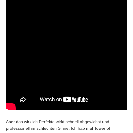
Aber das wirklich Perfekte wirkt schnell abgewichst und
professionell im schlechten Sinne. Ich hab mal Tower of