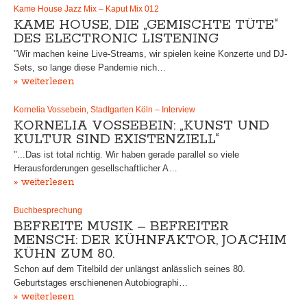
Kame House Jazz Mix – Kaput Mix 012
KAME HOUSE, DIE „GEMISCHTE TÜTE“
DES ELECTRONIC LISTENING
"Wir machen keine Live-Streams, wir spielen keine Konzerte und DJ-
Sets, so lange diese Pandemie nich…
» weiterlesen
Kornelia Vossebein, Stadtgarten Köln – Interview
KORNELIA VOSSEBEIN: „KUNST UND
KULTUR SIND EXISTENZIELL“
"...Das ist total richtig. Wir haben gerade parallel so viele
Herausforderungen gesellschaftlicher A…
» weiterlesen
Buchbesprechung
BEFREITE MUSIK – BEFREITER
MENSCH: DER KÜHNFAKTOR, JOACHIM
KÜHN ZUM 80.
Schon auf dem Titelbild der unlängst anlässlich seines 80.
Geburtstages erschienenen Autobiographi…
» weiterlesen