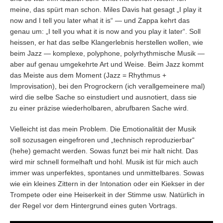
meine, das spürt man schon. Miles Davis hat gesagt „I play it
now and I tell you later what it is“ — und Zappa kehrt das
genau um: „I tell you what it is now and you play it later“. Soll
heissen, er hat das selbe Klangerlebnis herstellen wollen, wie
beim Jazz — komplexe, polyphone, polyrhythmische Musik —
aber auf genau umgekehrte Art und Weise. Beim Jazz kommt
das Meiste aus dem Moment (Jazz = Rhythmus +
Improvisation), bei den Progrockern (ich verallgemeinere mal)
wird die selbe Sache so einstudiert und ausnotiert, dass sie
zu einer präzise wiederholbaren, abrufbaren Sache wird.
Vielleicht ist das mein Problem. Die Emotionalität der Musik
soll sozusagen eingefroren und „technisch reproduzierbar“
(hehe) gemacht werden. Sowas funzt bei mir halt nicht. Das
wird mir schnell formelhaft und hohl. Musik ist für mich auch
immer was unperfektes, spontanes und unmittelbares. Sowas
wie ein kleines Zittern in der Intonation oder ein Kiekser in der
Trompete oder eine Heiserkeit in der Stimme usw. Natürlich in
der Regel vor dem Hintergrund eines guten Vortrags.