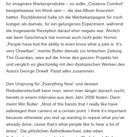
für imaginäre Markenprodukte – so sollte „Creature Comfort“
beispielsweise ein Müsli sein –, die das Album finanziert
hätten. Rückblickend halte ich die Werbekampagne für noch
lustiger als damals, für ein gelungenes Experiment, während
die insgesamte Rezeption darauf eher negativ war. Ähnlich
wie beim Geschmack hat nunmal auch nicht jeder Humor.
„People have lost the ability to even know what a joke is. It’s
very Orwellian“, meinte Butler damals zur britischen Zeitung
The Guardian, wies auf die Ironie des ganzen Projekts hin
und verglich es gleichzeitig mit den dystopischen Werken des
Autors George Orwell. Passt alles zusammen.
Den Ursprung für „Everything Now“ und dessen
Risikobereitschaft kann man, wenn man länger danach sucht,
bereits in einem Interview aus dem Jahr 2008 finden. Darin
meint Win Butler: „Most of the bands that I really like have
sabotaged their careers at a certain point. I think it’s important
because otherwise you end up wanting to repeat what you’ve
already done, cause that’s what people like to hear a lot of
times“. Die plötzlichen Ästhetikwechsel, oder eben