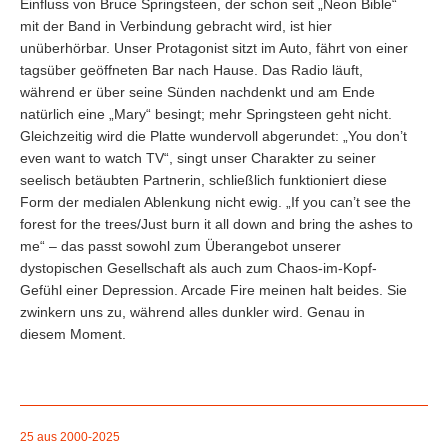
Einfluss von Bruce Springsteen, der schon seit „Neon Bible“
mit der Band in Verbindung gebracht wird, ist hier
unüberhörbar. Unser Protagonist sitzt im Auto, fährt von einer
tagsüber geöffneten Bar nach Hause. Das Radio läuft,
während er über seine Sünden nachdenkt und am Ende
natürlich eine „Mary“ besingt; mehr Springsteen geht nicht.
Gleichzeitig wird die Platte wundervoll abgerundet: „You don’t
even want to watch TV“, singt unser Charakter zu seiner
seelisch betäubten Partnerin, schließlich funktioniert diese
Form der medialen Ablenkung nicht ewig. „If you can’t see the
forest for the trees/Just burn it all down and bring the ashes to
me“ – das passt sowohl zum Überangebot unserer
dystopischen Gesellschaft als auch zum Chaos-im-Kopf-
Gefühl einer Depression. Arcade Fire meinen halt beides. Sie
zwinkern uns zu, während alles dunkler wird. Genau in
diesem Moment.
25 aus 2000-2025