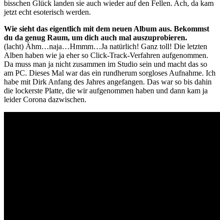
bisschen Glück landen sie auch wieder auf den Fellen. Ach, da kam
jetzt echt esoterisch werden.
Wie sieht das eigentlich mit dem neuen Album aus. Bekommst
du da genug Raum, um dich auch mal auszuprobieren.
(lacht) Ähm…naja…Hmmm…Ja natürlich! Ganz toll! Die letzten
Alben haben wie ja eher so Click-Track-Verfahren aufgenommen.
Da muss man ja nicht zusammen im Studio sein und macht das so
am PC. Dieses Mal war das ein rundherum sorgloses Aufnahme. Ich
habe mit Dirk Anfang des Jahres angefangen. Das war so bis dahin
die lockerste Platte, die wir aufgenommen haben und dann kam ja
leider Corona dazwischen.