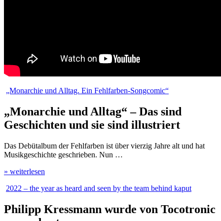
„Monarchie und Alltag. Ein Fehlfarben-Songcomic“
„Monarchie und Alltag“ – Das sind
Geschichten und sie sind illustriert
Das Debütalbum der Fehlfarben ist über vierzig Jahre alt und hat
Musikgeschichte geschrieben. Nun …
» weiterlesen
2022 – the year as heard and seen by the team behind kaput
Philipp Kressmann wurde von Tocotronic