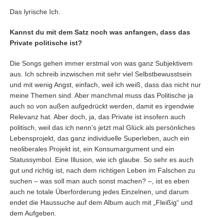
Das lyrische Ich.
Kannst du mit dem Satz noch was anfangen, dass das
Private politische ist?
Die Songs gehen immer erstmal von was ganz Subjektivem
aus. Ich schreib inzwischen mit sehr viel Selbstbewusstsein
und mit wenig Angst, einfach, weil ich weiß, dass das nicht nur
meine Themen sind. Aber manchmal muss das Politische ja
auch so von außen aufgedrückt werden, damit es irgendwie
Relevanz hat. Aber doch, ja, das Private ist insofern auch
politisch, weil das ich nenn’s jetzt mal Glück als persönliches
Lebensprojekt, das ganz individuelle Superleben, auch ein
neoliberales Projekt ist, ein Konsumargument und ein
Statussymbol. Eine Illusion, wie ich glaube. So sehr es auch
gut und richtig ist, nach dem richtigen Leben im Falschen zu
suchen – was soll man auch sonst machen? –, ist es eben
auch ne totale Überforderung jedes Einzelnen, und darum
endet die Haussuche auf dem Album auch mit „Fleißig“ und
dem Aufgeben.