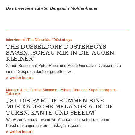
Das Interview führte: Benjamin Moldenhauer
Interview mit The Düsseldorf Düsterboys
THE DÜSSELDORF DÜSTERBOYS
SAGEN: „SCHAU MIR IN DIE AUGEN,
KLEINER“
Simon Rössel hat Peter Rubel und Pedro Goncalves Crescenti zu
einem Gespräch darüber getroffen, w…
» weiterlesen
Maurice & die Familie Summen – Album, Tour und Kaput-Instagram-
Takeover
„IST DIE FAMILIE SUMMEN EINE
MUSIKALISCHE MELANGE AUS DIE
TÜREN, KANTE UND SEEED?!“
Wir wären verrückt, wenn wir Maurice nicht sofort und ohne
Beschränkungen unseren Instagram-Accou…
» weiterlesen