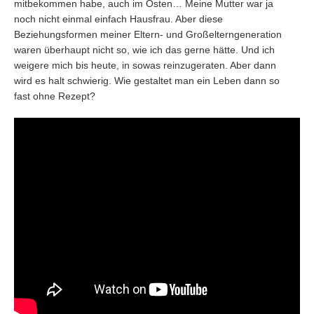
mitbekommen habe, auch im Osten… Meine Mutter war ja
noch nicht einmal einfach Hausfrau. Aber diese
Beziehungsformen meiner Eltern- und Großelterngeneration
waren überhaupt nicht so, wie ich das gerne hätte. Und ich
weigere mich bis heute, in sowas reinzugeraten. Aber dann
wird es halt schwierig. Wie gestaltet man ein Leben dann so
fast ohne Rezept?