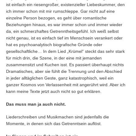
ist einfach ein riesengroßer, existenzieller Liebeskummer, den
ich immer schon mit mir rumschleppe. Gar nicht auf eine
einzelne Person bezogen, es geht über romantische
Beziehungen hinaus, es war immer schon und immer wieder
da, ein schmerzhaftes Getrenntheitsgefühl. Ich weiß selbst
nicht genau, ist es einfach tief im Menschsein verankert oder
hat es psychoanalytisch biografische Gründe oder
gesellschaftliche… In dem Lied „Krümel“ steckt das sehr stark
für mich drin, die Szene, in der eine mit jemanden
zusammensitzt und Kuchen isst. Es passiert überhaupt nichts
Dramatisches, aber sie fühlt die Trennung und den Abschied
in jeder alltäglichen Geste, ganz katastrophisch, weil ein
ganzer Kosmos von Verlassenheit mit angerührt wird. Aber ich
kann meine Texte jetzt auch nicht so gut erklären.
Das muss man ja auch nicht.
Liederschreiben und Musikmachen sind jedenfalls die
Momente, in denen sich das Getrenntsein auflöst.