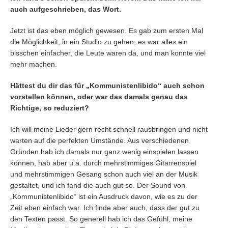
auch aufgeschrieben, das Wort.
Jetzt ist das eben möglich gewesen. Es gab zum ersten Mal
die Möglichkeit, in ein Studio zu gehen, es war alles ein
bisschen einfacher, die Leute waren da, und man konnte viel
mehr machen.
Hättest du dir das für „Kommunistenlibido“ auch schon
vorstellen können, oder war das damals genau das
Richtige, so reduziert?
Ich will meine Lieder gern recht schnell rausbringen und nicht
warten auf die perfekten Umstände. Aus verschiedenen
Gründen hab ich damals nur ganz wenig einspielen lassen
können, hab aber u.a. durch mehrstimmiges Gitarrenspiel
und mehrstimmigen Gesang schon auch viel an der Musik
gestaltet, und ich fand die auch gut so. Der Sound von
„Kommunistenlibido“ ist ein Ausdruck davon, wie es zu der
Zeit eben einfach war. Ich finde aber auch, dass der gut zu
den Texten passt. So generell hab ich das Gefühl, meine