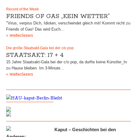
Record of the Week
FRIENDS OF GAS „KEIN WETTER“
"Virus, verpiss Dich, Idioten, verschwindet gleich mit! Kommt nicht zu
Friends of Gas! Das wird Euch…
» weiterlesen
Die große Staatsakt-Gala bei der c/o pop
STAATSAKT: 17 + 4
15 Jahre Staatsakt-Gala bei der c/o pop, da durfte keine Künstler_In
zu Hause bleiben. Im 3-Minute…
» weiterlesen
Kaput – Geschichten bei den
Anderen: