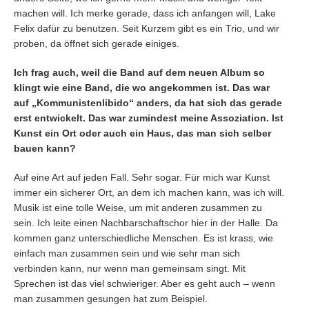
machen will. Ich merke gerade, dass ich anfangen will, Lake
Felix dafür zu benutzen. Seit Kurzem gibt es ein Trio, und wir
proben, da öffnet sich gerade einiges.
Ich frag auch, weil die Band auf dem neuen Album so
klingt wie eine Band, die wo angekommen ist. Das war
auf „Kommunistenlibido“ anders, da hat sich das gerade
erst entwickelt. Das war zumindest meine Assoziation. Ist
Kunst ein Ort oder auch ein Haus, das man sich selber
bauen kann?
Auf eine Art auf jeden Fall. Sehr sogar. Für mich war Kunst
immer ein sicherer Ort, an dem ich machen kann, was ich will.
Musik ist eine tolle Weise, um mit anderen zusammen zu
sein. Ich leite einen Nachbarschaftschor hier in der Halle. Da
kommen ganz unterschiedliche Menschen. Es ist krass, wie
einfach man zusammen sein und wie sehr man sich
verbinden kann, nur wenn man gemeinsam singt. Mit
Sprechen ist das viel schwieriger. Aber es geht auch – wenn
man zusammen gesungen hat zum Beispiel.