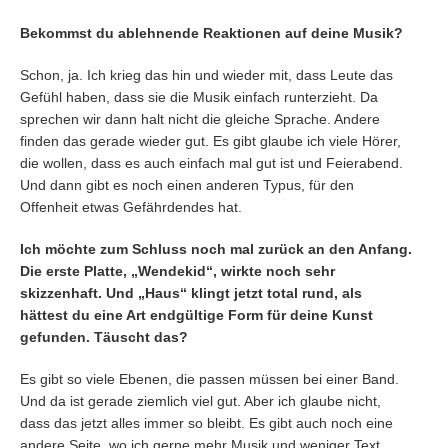
Bekommst du ablehnende Reaktionen auf deine Musik?
Schon, ja. Ich krieg das hin und wieder mit, dass Leute das
Gefühl haben, dass sie die Musik einfach runterzieht. Da
sprechen wir dann halt nicht die gleiche Sprache. Andere
finden das gerade wieder gut. Es gibt glaube ich viele Hörer,
die wollen, dass es auch einfach mal gut ist und Feierabend.
Und dann gibt es noch einen anderen Typus, für den
Offenheit etwas Gefährdendes hat.
Ich möchte zum Schluss noch mal zurück an den Anfang.
Die erste Platte, „Wendekid“, wirkte noch sehr
skizzenhaft. Und „Haus“ klingt jetzt total rund, als
hättest du eine Art endgültige Form für deine Kunst
gefunden. Täuscht das?
Es gibt so viele Ebenen, die passen müssen bei einer Band.
Und da ist gerade ziemlich viel gut. Aber ich glaube nicht,
dass das jetzt alles immer so bleibt. Es gibt auch noch eine
andere Seite, wo ich gerne mehr Musik und weniger Text