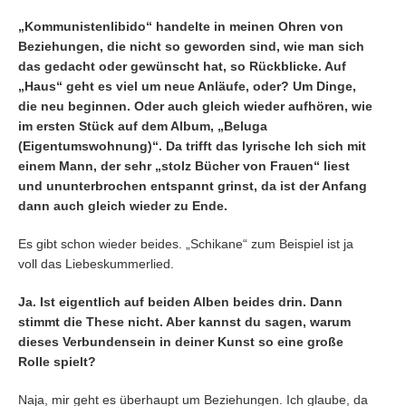
„Kommunistenlibido“ handelte in meinen Ohren von
Beziehungen, die nicht so geworden sind, wie man sich
das gedacht oder gewünscht hat, so Rückblicke. Auf
„Haus“ geht es viel um neue Anläufe, oder? Um Dinge,
die neu beginnen. Oder auch gleich wieder aufhören, wie
im ersten Stück auf dem Album, „Beluga
(Eigentumswohnung)“. Da trifft das lyrische Ich sich mit
einem Mann, der sehr „stolz Bücher von Frauen“ liest
und ununterbrochen entspannt grinst, da ist der Anfang
dann auch gleich wieder zu Ende.
Es gibt schon wieder beides. „Schikane“ zum Beispiel ist ja
voll das Liebeskummerlied.
Ja. Ist eigentlich auf beiden Alben beides drin. Dann
stimmt die These nicht. Aber kannst du sagen, warum
dieses Verbundensein in deiner Kunst so eine große
Rolle spielt?
Naja, mir geht es überhaupt um Beziehungen. Ich glaube, da