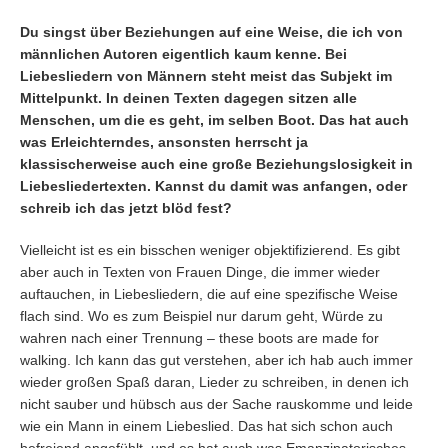
Du singst über Beziehungen auf eine Weise, die ich von
männlichen Autoren eigentlich kaum kenne. Bei
Liebesliedern von Männern steht meist das Subjekt im
Mittelpunkt. In deinen Texten dagegen sitzen alle
Menschen, um die es geht, im selben Boot. Das hat auch
was Erleichterndes, ansonsten herrscht ja
klassischerweise auch eine große Beziehungslosigkeit in
Liebesliedertexten. Kannst du damit was anfangen, oder
schreib ich das jetzt blöd fest?
Vielleicht ist es ein bisschen weniger objektifizierend. Es gibt
aber auch in Texten von Frauen Dinge, die immer wieder
auftauchen, in Liebesliedern, die auf eine spezifische Weise
flach sind. Wo es zum Beispiel nur darum geht, Würde zu
wahren nach einer Trennung – these boots are made for
walking. Ich kann das gut verstehen, aber ich hab auch immer
wieder großen Spaß daran, Lieder zu schreiben, in denen ich
nicht sauber und hübsch aus der Sache rauskomme und leide
wie ein Mann in einem Liebeslied. Das hat sich schon auch