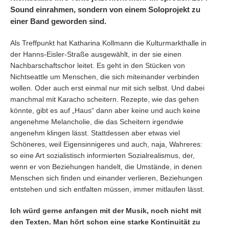
Sound einrahmen, sondern von einem Soloprojekt zu
einer Band geworden sind.
Als Treffpunkt hat Katharina Kollmann die Kulturmarkthalle in
der Hanns-Eisler-Straße ausgewählt, in der sie einen
Nachbarschaftschor leitet. Es geht in den Stücken von
Nichtseattle um Menschen, die sich miteinander verbinden
wollen. Oder auch erst einmal nur mit sich selbst. Und dabei
manchmal mit Karacho scheitern. Rezepte, wie das gehen
könnte, gibt es auf „Haus“ dann aber keine und auch keine
angenehme Melancholie, die das Scheitern irgendwie
angenehm klingen lässt. Stattdessen aber etwas viel
Schöneres, weil Eigensinnigeres und auch, naja, Wahreres:
so eine Art sozialistisch informierten Sozialrealismus, der,
wenn er von Beziehungen handelt, die Umstände, in denen
Menschen sich finden und einander verlieren, Beziehungen
entstehen und sich entfalten müssen, immer mitlaufen lässt.
Ich würd gerne anfangen mit der Musik, noch nicht mit
den Texten. Man hört schon eine starke Kontinuität zu