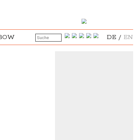
NBOW
DE
/
EN