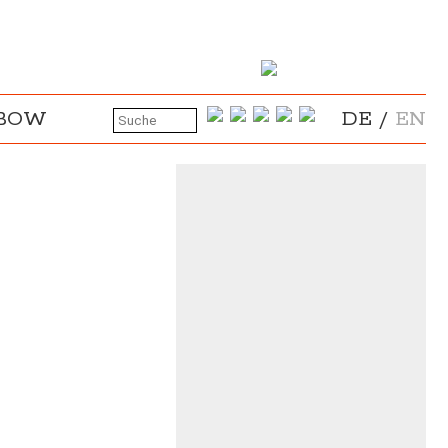
NBOW
DE
/
EN