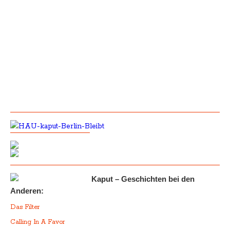
Kaput – Geschichten bei den
Anderen:
Das Filter
Calling In A Favor