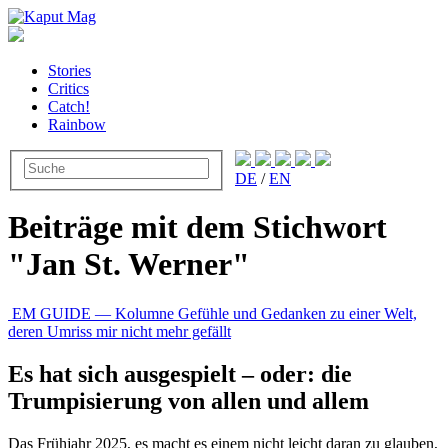
Stories
Critics
Catch!
Rainbow
DE
/
EN
Beiträge mit dem Stichwort
"Jan St. Werner"
EM GUIDE — Kolumne Gefühle und Gedanken zu einer Welt,
deren Umriss mir nicht mehr gefällt
Es hat sich ausgespielt – oder: die
Trumpisierung von allen und allem
Das Frühjahr 2025, es macht es einem nicht leicht daran zu glauben,