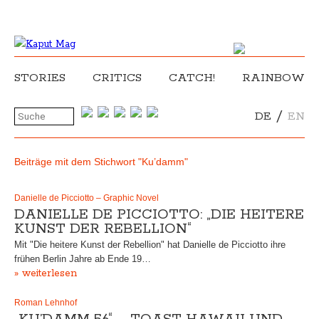
STORIES
CRITICS
CATCH!
RAINBOW
/
DE
EN
Beiträge mit dem Stichwort "Ku’damm"
Danielle de Picciotto – Graphic Novel
DANIELLE DE PICCIOTTO: „DIE HEITERE
KUNST DER REBELLION“
Mit "Die heitere Kunst der Rebellion" hat Danielle de Picciotto ihre
frühen Berlin Jahre ab Ende 19…
» weiterlesen
Roman Lehnhof