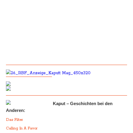
Kaput – Geschichten bei den
Anderen:
Das Filter
Calling In A Favor