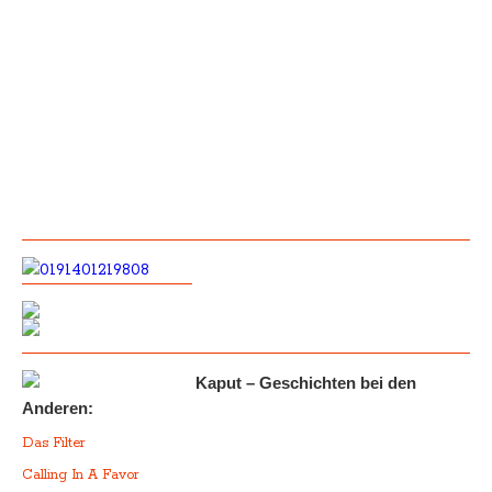
Kaput – Geschichten bei den
Anderen:
Das Filter
Calling In A Favor