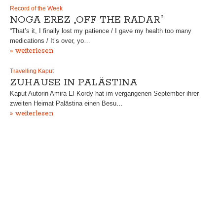
Record of the Week
NOGA EREZ „OFF THE RADAR“
“That’s it, I finally lost my patience / I gave my health too many
medications / It’s over, yo…
» weiterlesen
Travelling Kaput
ZUHAUSE IN PALÄSTINA
Kaput Autorin Amira El-Kordy hat im vergangenen September ihrer
zweiten Heimat Palästina einen Besu…
» weiterlesen