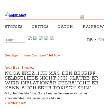
STORIES
CRITICS
CATCH!
RAINBOW
/
DE
EN
Beiträge mit dem Stichwort "Tel Aviv"
Noga Erez – Interview
NOGA EREZ „ICH MAG DEN BEGRIFF
SELBSTLIEBE NICHT. ICH GLAUBE, ER
WIRD INFLATIONÄR GEBRAUCHT. ER
KANN AUCH SEHR TOXISCH SEIN.“
Mit „The Vandalist“ hat Noga Erez im September ihr bisher
spannendstes und vielseitigstes Album …
» weiterlesen