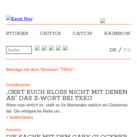
STORIES
CRITICS
CATCH!
RAINBOW
/
DE
EN
Beiträge mit dem Stichwort "TKKG"
Debattenkultur
„GEBT EUCH BLOSS NICHT MIT DENEN A
B“ DAS Z-WORT BEI TKKG
Wenn man ehrlich ist, stellt es für Niemanden wirklich ein Geheimnis
dar: Die erfolgreiche Reihe um…
» weiterlesen
Kolumne