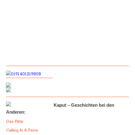
Kaput – Geschichten bei den
Anderen:
Das Filter
Calling In A Favor