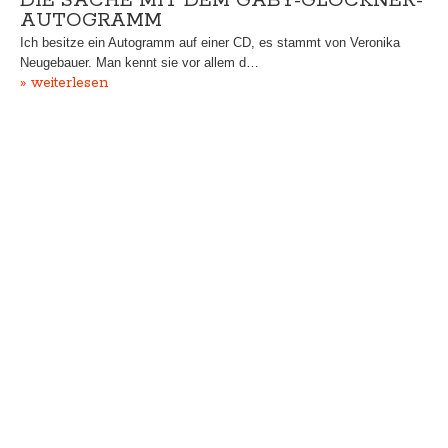
DIE SACHE MIT DEM GABY-GLOCKNER-
AUTOGRAMM
Ich besitze ein Autogramm auf einer CD, es stammt von Veronika
Neugebauer. Man kennt sie vor allem d…
» weiterlesen