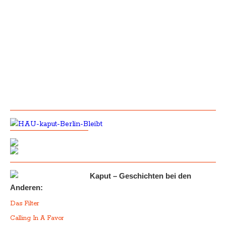
Kaput – Geschichten bei den
Anderen:
Das Filter
Calling In A Favor