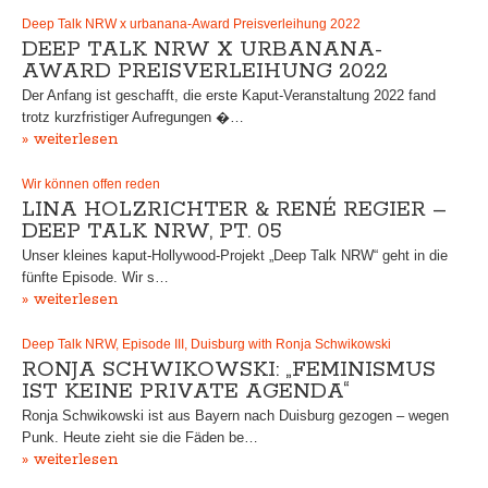
Deep Talk NRW x urbanana-Award Preisverleihung 2022
DEEP TALK NRW X URBANANA-
AWARD PREISVERLEIHUNG 2022
Der Anfang ist geschafft, die erste Kaput-Veranstaltung 2022 fand
trotz kurzfristiger Aufregungen �…
» weiterlesen
Wir können offen reden
LINA HOLZRICHTER & RENÉ REGIER –
DEEP TALK NRW, PT. 05
Unser kleines kaput-Hollywood-Projekt „Deep Talk NRW“ geht in die
fünfte Episode. Wir s…
» weiterlesen
Deep Talk NRW, Episode III, Duisburg with Ronja Schwikowski
RONJA SCHWIKOWSKI: „FEMINISMUS
IST KEINE PRIVATE AGENDA“
Ronja Schwikowski ist aus Bayern nach Duisburg gezogen – wegen
Punk. Heute zieht sie die Fäden be…
» weiterlesen