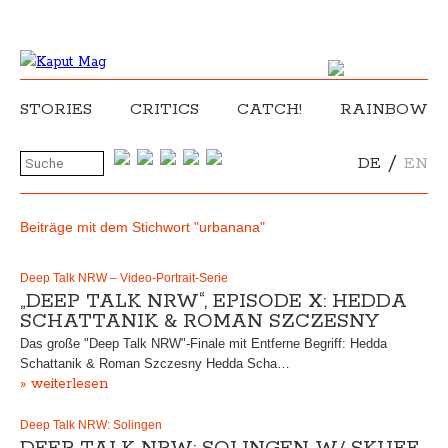
STORIES
CRITICS
CATCH!
RAINBOW
/
DE
EN
Beiträge mit dem Stichwort "urbanana"
Deep Talk NRW – Video-Portrait-Serie
„DEEP TALK NRW“, EPISODE X: HEDDA
SCHATTANIK & ROMAN SZCZESNY
Das große "Deep Talk NRW"-Finale mit Entferne Begriff: Hedda
Schattanik & Roman Szczesny Hedda Scha…
» weiterlesen
Deep Talk NRW: Solingen