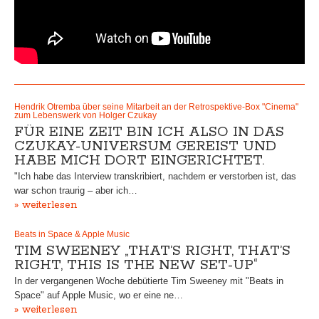
Hendrik Otremba über seine Mitarbeit an der Retrospektive-Box "Cinema"
zum Lebenswerk von Holger Czukay
FÜR EINE ZEIT BIN ICH ALSO IN DAS
CZUKAY-UNIVERSUM GEREIST UND
HABE MICH DORT EINGERICHTET.
"Ich habe das Interview transkribiert, nachdem er verstorben ist, das
war schon traurig – aber ich…
» weiterlesen
Beats in Space & Apple Music
TIM SWEENEY „THAT’S RIGHT, THAT’S
RIGHT, THIS IS THE NEW SET-UP“
In der vergangenen Woche debütierte Tim Sweeney mit "Beats in
Space" auf Apple Music, wo er eine ne…
» weiterlesen