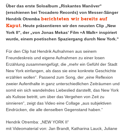
Über das erste Soloalbum „Riskantes Manöver“
(erschienen bei Trocadero Records) von Messer-Sänger
berichteten wir bereits auf
Hendrik Otremba
Kaput
. Heute präsentieren wir den neusten Clip „New
York II“, der „von Jonas Mekas‘ Film »A Walk« inspiriert
wurde, einem poetischen Spaziergang durch New York.“
Für den Clip hat Hendrik Aufnahmen aus seinem
Freundeskreis und eigene Aufnahmen zu einer losen
Erzählung zusammengefügt, die „mehr ein Gefühl der Stadt
New York einfangen, als dass sie eine konkrete Geschichte
erzählen wollen“. Passend zum Song, der „eine Reflexion
zweier Aufenthalte in ganz unterschiedlichen Zeiträumen und
somit ein sich wandelndes Liebeslied darstellt, das New York
als Kulisse betritt, um über das Vergehen von Zeit zu
sinnieren“, zeigt das Video eine Collage „aus subjektiven
Eindrücken, die alle denselben Gegenstand haben.“
Hendrik Otremba: „NEW YORK II“
mit Videomaterial von: Jan Brandt, Katharina Lauck, Juliane