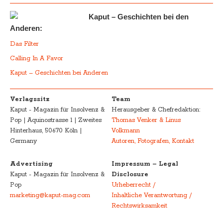
Kaput – Geschichten bei den
Anderen:
Das Filter
Calling In A Favor
Kaput – Geschichten bei Anderen
Verlagssitz
Team
Kaput - Magazin für Insolvenz &
Herausgeber & Chefredaktion:
Pop | Aquinostrasse 1 | Zweites
Thomas Venker & Linus
Hinterhaus, 50670 Köln |
Volkmann
Germany
Autoren, Fotografen, Kontakt
Advertising
Impressum – Legal
Kaput - Magazin für Insolvenz &
Disclosure
Pop
Urheberrecht /
marketing@kaput-mag.com
Inhaltliche Verantwortung /
Rechtswirksamkeit