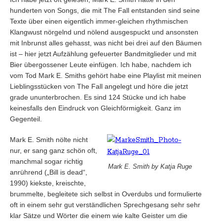
hunderten von Songs, die mit The Fall entstanden sind seine
Texte über einen eigentlich immer-gleichen rhythmischen
Klangwust nörgelnd und nölend ausgespuckt und ansonsten
mit Inbrunst alles gehasst, was nicht bei drei auf den Bäumen
ist – hier jetzt Aufzählung gefeuerter Bandmitglieder und mit
Bier übergossener Leute einfügen. Ich habe, nachdem ich
vom Tod Mark E. Smiths gehört habe eine Playlist mit meinen
Lieblingsstücken von The Fall angelegt und höre die jetzt
grade ununterbrochen. Es sind 124 Stücke und ich habe
keinesfalls den Eindruck von Gleichförmigkeit. Ganz im
Gegenteil.
Mark E. Smith nölte nicht
nur, er sang ganz schön oft,
manchmal sogar richtig
Mark E. Smith by Katja Ruge
anrührend („Bill is dead“,
1990) kiekste, kreischte,
brummelte, begleitete sich selbst in Overdubs und formulierte
oft in einem sehr gut verständlichen Sprechgesang sehr sehr
klar Sätze und Wörter die einem wie kalte Geister um die