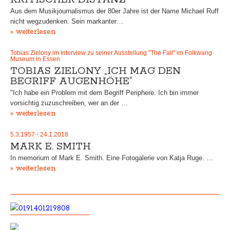
Aus dem Musikjournalismus der 80er Jahre ist der Name Michael Ruff
nicht wegzudenken. Sein markanter…
» weiterlesen
Tobias Zielony im Interview zu seiner Ausstellung "The Fall" im Folkwang
Museum in Essen
TOBIAS ZIELONY „ICH MAG DEN
BEGRIFF AUGENHÖHE“
"Ich habe ein Problem mit dem Begriff Periphere. Ich bin immer
vorsichtig zuzuschreiben, wer an der …
» weiterlesen
5.3.1957 - 24.1.2018
MARK E. SMITH
In memorium of Mark E. Smith. Eine Fotogalerie von Katja Ruge. …
» weiterlesen