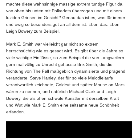
machte diese wahnsinnige massige extrem tuntige Figur da,
von oben bis unten mit Polkadots überzogen und mit einem
luziden Grinsen im Gesicht? Genau das ist es, was für immer
und ewig so besonders gut an all dem ist. Eben das. Eben
Leigh Bowery zum Beispiel.
Mark E. Smith war vielleicht gar nicht so extrem
herrschsüchtig wie es gesagt wird. Es gibt über die Jahre so
viele wichtige Einflüsse, so zum Beispiel die von Langweilern
gern mal völlig zu Unrecht gehasste Brix Smith, die die
Richtung von The Fall maßgeblich dynamisierte und prägend
veränderte. Steve Hanley, der für so viele Melodieläufe
verantwortlich zeichnete, Coldcut und später Mouse on Mars
wären zu nennen, und natürlich Michael Clark und Leigh
Bowery, die als offen schwule Künstler mit derselben Kraft
und Wut wie Mark E. Smith eine seltsame neue Schönheit
erfanden.