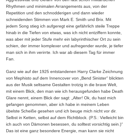
Rhythmen und minimalen Arrangements aus, von der
Repetition und den schnodderigen und dann wieder
schneidenden Stimmen von Mark E. Smith und Brix. Mit
jedem Song stieg ich aufgeregt eine gefährlich steile Treppe
hinab in die Tiefen von etwas, was ich nicht entziffern konnte,
was aber mit jeder Stufe mehr ein labyrinthischer Ort zu sein
schien, der immer komplexer und aufregender wurde, je tiefer
man sich in ihm verirrte. Ich war ab diesem Tag für immer
Fan.
Ganz wie auf der 1925 entstandenen Harry Clarke Zeichnung
von Mephisto auf dem Innencover von „Bend Sinister“ blickten
aus der Musik seltsame Gestalten trotzig in die brave Welt,
mit einem Blick, den man wie ich herausgefunden habe Death
Glare nennt, einem Blick der sagt: „Alter! Ok, du hast mich
gefangen genommen, aber ich habe in meinem Leben
übelste Scheiße gesehen und ich beuge mich nicht vor dir.
Selbst in Ketten, selbst auf dem Richtblock. (P.S.: Vielleicht bin
ich auch von Dämonen besessen, du solltest vorsichtig sein.)“
Das ist eine ganz besondere Energie, man kann sie nicht