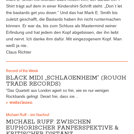
Shirt trägt auf dem in einer Kindershirt-Schrift steht: „Don´t let
the bastards get you down.“ Und das hat Mark E. Smith bis
zuletzt geschafft, die Bastards haben ihn nicht runtermachen
können. Er war da, bis zum Schluss als Mastermind seiner
Erfindung und hat jedem den Kopf abgebissen, der ihn liebt
und nervt. Ich danke ihm dafür. Mit eingezogenem Kopf. Man
weiß ja nie..
Claus Richter
Record of the Week
BLACK MIDI „SCHLAGENHEIM“ (ROUGH
TRADE RECORDS)
"Das Quartett aus London agiert so frei, wie es nur wenigen
Rockbands gelingt. Derart frei, dass sie…
» weiterlesen
Michael Ruff – ein Nachruf
MICHAEL RUFF: ZWISCHEN
EUPHORISCHER FANPERSPEKTIVE &
KRITISCHER DISTANZ