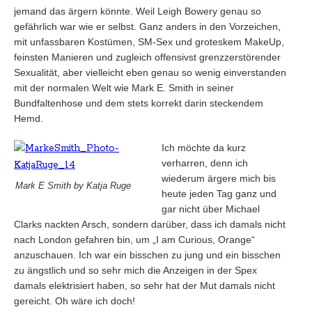
jemand das ärgern könnte. Weil Leigh Bowery genau so
gefährlich war wie er selbst. Ganz anders in den Vorzeichen,
mit unfassbaren Kostümen, SM-Sex und groteskem MakeUp,
feinsten Manieren und zugleich offensivst grenzzerstörender
Sexualität, aber vielleicht eben genau so wenig einverstanden
mit der normalen Welt wie Mark E. Smith in seiner
Bundfaltenhose und dem stets korrekt darin steckendem
Hemd.
Ich möchte da kurz
verharren, denn ich
wiederum ärgere mich bis
Mark E Smith by Katja Ruge
heute jeden Tag ganz und
gar nicht über Michael
Clarks nackten Arsch, sondern darüber, dass ich damals nicht
nach London gefahren bin, um „I am Curious, Orange“
anzuschauen. Ich war ein bisschen zu jung und ein bisschen
zu ängstlich und so sehr mich die Anzeigen in der Spex
damals elektrisiert haben, so sehr hat der Mut damals nicht
gereicht. Oh wäre ich doch!