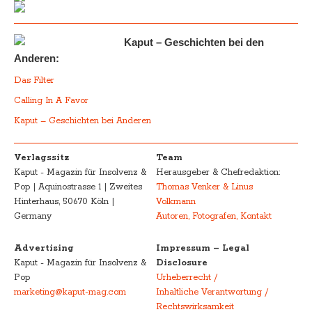
Kaput – Geschichten bei den
Anderen:
Das Filter
Calling In A Favor
Kaput – Geschichten bei Anderen
Verlagssitz
Team
Kaput - Magazin für Insolvenz &
Herausgeber & Chefredaktion:
Pop | Aquinostrasse 1 | Zweites
Thomas Venker & Linus
Hinterhaus, 50670 Köln |
Volkmann
Germany
Autoren, Fotografen, Kontakt
Advertising
Impressum – Legal
Kaput - Magazin für Insolvenz &
Disclosure
Pop
Urheberrecht /
marketing@kaput-mag.com
Inhaltliche Verantwortung /
Rechtswirksamkeit