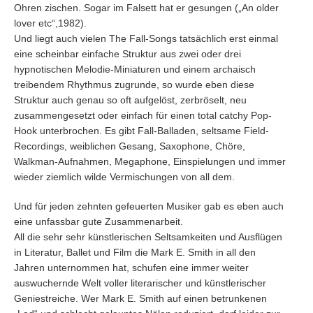
Ohren zischen. Sogar im Falsett hat er gesungen („An older
lover etc“,1982).
Und liegt auch vielen The Fall-Songs tatsächlich erst einmal
eine scheinbar einfache Struktur aus zwei oder drei
hypnotischen Melodie-Miniaturen und einem archaisch
treibendem Rhythmus zugrunde, so wurde eben diese
Struktur auch genau so oft aufgelöst, zerbröselt, neu
zusammengesetzt oder einfach für einen total catchy Pop-
Hook unterbrochen. Es gibt Fall-Balladen, seltsame Field-
Recordings, weiblichen Gesang, Saxophone, Chöre,
Walkman-Aufnahmen, Megaphone, Einspielungen und immer
wieder ziemlich wilde Vermischungen von all dem.
Und für jeden zehnten gefeuerten Musiker gab es eben auch
eine unfassbar gute Zusammenarbeit.
All die sehr sehr künstlerischen Seltsamkeiten und Ausflügen
in Literatur, Ballet und Film die Mark E. Smith in all den
Jahren unternommen hat, schufen eine immer weiter
auswuchernde Welt voller literarischer und künstlerischer
Geniestreiche. Wer Mark E. Smith auf einen betrunkenen