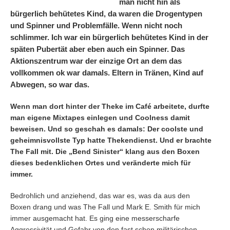
man nicht hin als
bürgerlich behütetes Kind, da waren die Drogentypen
und Spinner und Problemfälle. Wenn nicht noch
schlimmer. Ich war ein bürgerlich behütetes Kind in der
späten Pubertät aber eben auch ein Spinner. Das
Aktionszentrum war der einzige Ort an dem das
vollkommen ok war damals. Eltern in Tränen, Kind auf
Abwegen, so war das.
Wenn man dort hinter der Theke im Café arbeitete, durfte
man eigene Mixtapes einlegen und Coolness damit
beweisen. Und so geschah es damals: Der coolste und
geheimnisvollste Typ hatte Thekendienst. Und er brachte
The Fall mit. Die „Bend Sinister“ klang aus den Boxen
dieses bedenklichen Ortes und veränderte mich für
immer.
Bedrohlich und anziehend, das war es, was da aus den
Boxen drang und was The Fall und Mark E. Smith für mich
immer ausgemacht hat. Es ging eine messerscharfe
Aggressivität und Gefahr von den fast schon militärischen