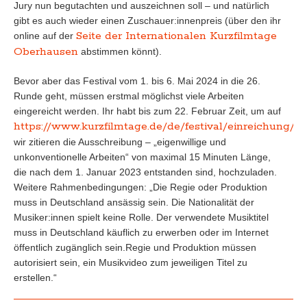
Jury nun begutachten und auszeichnen soll – und natürlich
gibt es auch wieder einen Zuschauer:innenpreis (über den ihr
Seite der Internationalen Kurzfilmtage
online auf der
Oberhausen
abstimmen könnt).
Bevor aber das Festival vom 1. bis 6. Mai 2024 in die 26.
Runde geht, müssen erstmal möglichst viele Arbeiten
eingereicht werden. Ihr habt bis zum 22. Februar Zeit, um auf
https://www.kurzfilmtage.de/de/festival/einreichung/
–
wir zitieren die Ausschreibung – „eigenwillige und
unkonventionelle Arbeiten“ von maximal 15 Minuten Länge,
die nach dem 1. Januar 2023 entstanden sind, hochzuladen.
Weitere Rahmenbedingungen: „Die Regie oder Produktion
muss in Deutschland ansässig sein. Die Nationalität der
Musiker:innen spielt keine Rolle. Der verwendete Musiktitel
muss in Deutschland käuflich zu erwerben oder im Internet
öffentlich zugänglich sein.Regie und Produktion müssen
autorisiert sein, ein Musikvideo zum jeweiligen Titel zu
erstellen.“