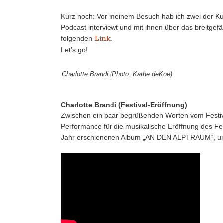
Kurz noch: Vor meinem Besuch hab ich zwei der K
Podcast interviewt und mit ihnen über das breitge
Link
folgenden
.
Let’s go!
Charlotte Brandi (Photo: Kathe deKoe)
Charlotte Brandi (Festival-Eröffnung)
Zwischen ein paar begrüßenden Worten vom Festival
Performance für die musikalische Eröffnung des Fes
Jahr erschienenen Album „AN DEN ALPTRAUM“, und h