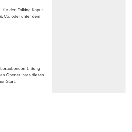
 für den Talking Kaput
 & Co. oder unter dem
temberaubenden 1-Song-
 den Opener ihres dieses
er Start.