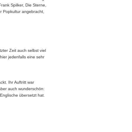
rank Spilker, Die Sterne,
r Popkultur angebracht,
ter Zeit auch selbst viel
ier jedenfalls eine sehr
t. Ihr Auftritt war
n aber auch wunderschön:
 Englische übersetzt hat.