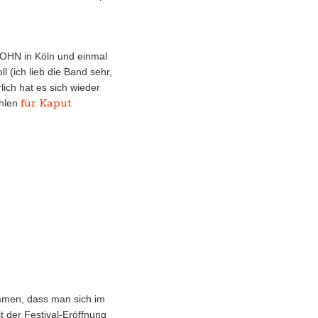
SOHN in Köln und einmal
 (ich lieb die Band sehr,
ich hat es sich wieder
für Kaput
ühlen
mmen, dass man sich im
it der Festival-Eröffnung