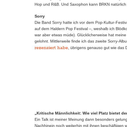
Hop und R&B. Und Saxophon kann BRKN natürlich 
Sorry
Die Band Sorry hatte ich vor dem Pop-Kultur-Fest
auf dem Haldern Pop Festival –, weshalb ich Blödkop
war aber etwas müde). Glücklicherweise hat meine 
gelohnt. Mittlerweile finde ich das zweite Sorry-A
rezensiert habe
, übrigens genauso gut wie das 
„Kritische Männlichkeit: Wie viel Platz bietet de
Ein Talk ist meiner Meinung dann besonders gelun
Nachhinein noch weiterhin mit ihnen beschäftigen wil