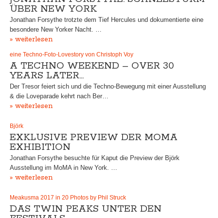
ÜBER NEW YORK
Jonathan Forsythe trotzte dem Tief Hercules und dokumentierte eine
besondere New Yorker Nacht. …
» weiterlesen
eine Techno-Foto-Lovestory von Christoph Voy
A TECHNO WEEKEND – OVER 30
YEARS LATER…
Der Tresor feiert sich und die Techno-Bewegung mit einer Ausstellung
& die Loveparade kehrt nach Ber…
» weiterlesen
Björk
EXKLUSIVE PREVIEW DER MOMA
EXHIBITION
Jonathan Forsythe besuchte für Kaput die Preview der Björk
Ausstellung im MoMA in New York. …
» weiterlesen
Meakusma 2017 in 20 Photos by Phil Struck
DAS TWIN PEAKS UNTER DEN