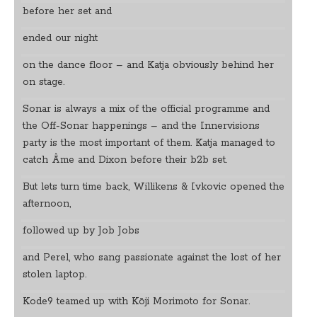
before her set and
ended our night
on the dance floor – and Katja obviously behind her
on stage.
Sonar is always a mix of the official programme and
the Off-Sonar happenings – and the Innervisions
party is the most important of them. Katja managed to
catch Âme and Dixon before their b2b set.
But lets turn time back, Willikens & Ivkovic opened the
afternoon,
followed up by Job Jobs
and Perel, who sang passionate against the lost of her
stolen laptop.
Kode9 teamed up with Kōji Morimoto for Sonar.