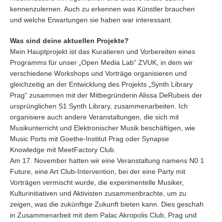
kennenzulernen. Auch zu erkennen was Künstler brauchen
und welche Erwartungen sie haben war interessant.
Was sind deine aktuellen Projekte?
Mein Hauptprojekt ist das Kuratieren und Vorbereiten eines
Programms für unser „Open Media Lab“ ZVUK, in dem wir
verschiedene Workshops und Vorträge organisieren und
gleichzeitig an der Entwicklung des Projekts „Synth Library
Prag“ zusammen mit der Mitbegründerin Alissa DeRubeis der
ursprünglichen S1 Synth Library, zusammenarbeiten. Ich
organisiere auch andere Veranstaltungen, die sich mit
Musikunterricht und Elektronischer Musik beschäftigen, wie
Music Ports mit Goethe-Institut Prag oder Synapse
Knowledge mit MeetFactory Club.
Am 17. November hatten wir eine Veranstaltung namens N0 1
Future, eine Art Club-Intervention, bei der eine Party mit
Vorträgen vermischt wurde, die experimentelle Musiker,
Kulturinitiativen und Aktivisten zusammenbrachte, um zu
zeigen, was die zukünftige Zukunft bieten kann. Dies geschah
in Zusammenarbeit mit dem Palac Akropolis Club, Prag und