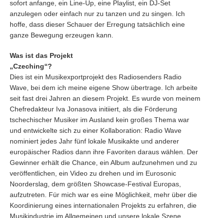
sofort anfange, ein Line-Up, eine Playlist, ein DJ-Set
anzulegen oder einfach nur zu tanzen und zu singen. Ich
hoffe, dass dieser Schauer der Erregung tatsächlich eine
ganze Bewegung erzeugen kann.
Was ist das Projekt
„Czeching“?
Dies ist ein Musikexportprojekt des Radiosenders Radio
Wave, bei dem ich meine eigene Show übertrage. Ich arbeite
seit fast drei Jahren an diesem Projekt. Es wurde von meinem
Chefredakteur Iva Jonasova initiiert, als die Förderung
tschechischer Musiker im Ausland kein großes Thema war
und entwickelte sich zu einer Kollaboration: Radio Wave
nominiert jedes Jahr fünf lokale Musikakte und anderer
europäischer Radios dann ihre Favoriten daraus wählen. Der
Gewinner erhält die Chance, ein Album aufzunehmen und zu
veröffentlichen, ein Video zu drehen und im Eurosonic
Noorderslag, dem größten Showcase-Festival Europas,
aufzutreten. Für mich war es eine Möglichkeit, mehr über die
Koordinierung eines internationalen Projekts zu erfahren, die
Musikindustrie im Allgemeinen und unsere lokale Szene