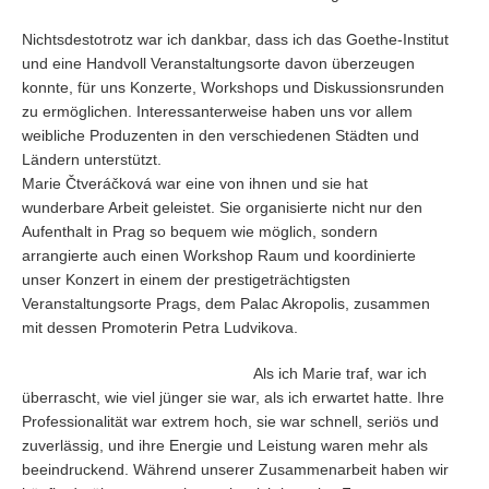
Nichtsdestotrotz war ich dankbar, dass ich das Goethe-Institut
und eine Handvoll Veranstaltungsorte davon überzeugen
konnte, für uns Konzerte, Workshops und Diskussionsrunden
zu ermöglichen. Interessanterweise haben uns vor allem
weibliche Produzenten in den verschiedenen Städten und
Ländern unterstützt.
Marie Čtveráčková war eine von ihnen und sie hat
wunderbare Arbeit geleistet. Sie organisierte nicht nur den
Aufenthalt in Prag so bequem wie möglich, sondern
arrangierte auch einen Workshop Raum und koordinierte
unser Konzert in einem der prestigeträchtigsten
Veranstaltungsorte Prags, dem Palac Akropolis, zusammen
mit dessen Promoterin Petra Ludvikova.
Als ich Marie traf, war ich
überrascht, wie viel jünger sie war, als ich erwartet hatte. Ihre
Professionalität war extrem hoch, sie war schnell, seriös und
zuverlässig, und ihre Energie und Leistung waren mehr als
beeindruckend. Während unserer Zusammenarbeit haben wir