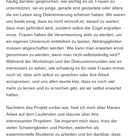
häufig darüber gesprochen, wie wichtig es ist, Frauen zu
unterstützen, sei es junge, gerade erst gestartete oder ältere,
die ein Leben lang Diskriminierung erfahren haben. Wir waren
uns beide einig, dass es nicht sinnvoll ist, darauf zu warten,
dass man gefördert wird, sondern selbst die Zügel ergreifen
muss. Frauen haben die Verantwortung aktiv zu werden, um
ein eigenes Universum entstehen zu lassen. Abhängigkeiten
müssen abgeschaffen werden. Wie kann man erwarten ernst
genommen zu werden, wenn man nicht selbstständig wird?
Während der Workshops und der Diskussionsrunden war es
interessant zu sehen, wie schwierig es für viele Frauen immer
noch ist, über sich selbst zu sprechen oder ihre Arbeit
anzupreisen, und uns allen wurde klar, dass es noch viel
mehr zu lernen und zu erreichen gibt, als wir selbst erwartet
hatten.
Nachdem das Projekt vorbei war, hielt ich mich über Maries
Arbeit auf dem Laufenden und staunte über ihre
interessanten Projekten. Sie inspiriert mich dazu, trotz der
vielen Schwierigkeiten und Hürden, weiterhin als
experimentelle Musikerin zu arbeiten und bin dankbar, dass