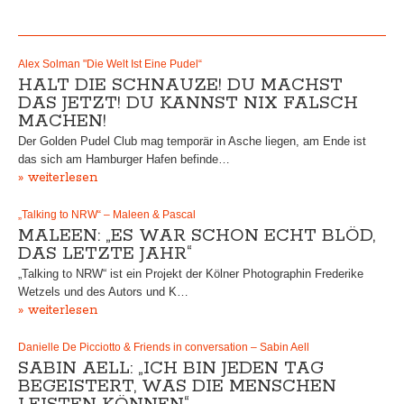
Alex Solman "Die Welt Ist Eine Pudel“
HALT DIE SCHNAUZE! DU MACHST
DAS JETZT! DU KANNST NIX FALSCH
MACHEN!
Der Golden Pudel Club mag temporär in Asche liegen, am Ende ist
das sich am Hamburger Hafen befinde…
» weiterlesen
„Talking to NRW“ – Maleen & Pascal
MALEEN: „ES WAR SCHON ECHT BLÖD,
DAS LETZTE JAHR“
„Talking to NRW“ ist ein Projekt der Kölner Photographin Frederike
Wetzels und des Autors und K…
» weiterlesen
Danielle De Picciotto & Friends in conversation – Sabin Aell
SABIN AELL: „ICH BIN JEDEN TAG
BEGEISTERT, WAS DIE MENSCHEN