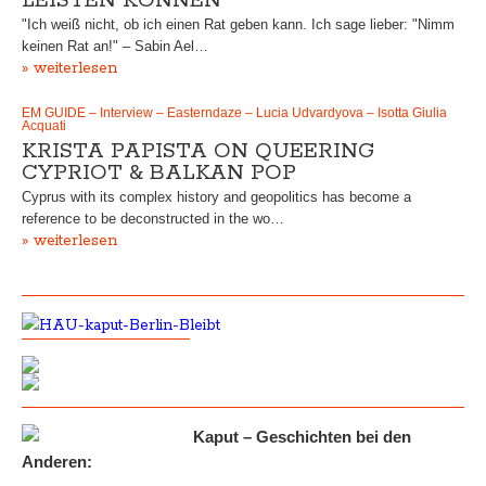
LEISTEN KÖNNEN“
"Ich weiß nicht, ob ich einen Rat geben kann. Ich sage lieber: "Nimm
keinen Rat an!" – Sabin Ael…
» weiterlesen
EM GUIDE – Interview – Easterndaze – Lucia Udvardyova – Isotta Giulia
Acquati
KRISTA PAPISTA ON QUEERING
CYPRIOT & BALKAN POP
Cyprus with its complex history and geopolitics has become a
reference to be deconstructed in the wo…
» weiterlesen
Kaput – Geschichten bei den
Anderen: