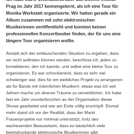
Prag im Jahr 2017 kennengelernt, als ich eine Tour für
Monika Werkstatt organisierte. Wir hatten gerade ein
Album zusammen mit zehn elektronischen
Musikerinnen veröffentlicht und konnten keinen
professionellen Konzertbooker finden, der für uns eine
längere Tour organisieren wollte.
Anstatt sich der enttäuschenden Situation zu ergeben, dass
wir nicht auftreten können würden, beschloss ich, jeden zu
kontaktieren, den ich kannte, und selbst eine kleine Tour zu
organisieren. Es war schockierend, dass es sehr viel
schwieriger war, dies für ein weibliches Projekt zu arrangieren
als für Bands mit männlichen Musikern, etwas was ich seit
Jahren mache um diverse Träume zu verwirklichen. Ich habe
fast ein Jahr ununterbrochen an der Organisation dieser
Shows gearbeitet und war am Ende völlig erschöpft. Einmal
mehr stand ich vor der Realität, dass der Markt
Frauenprojekte nur minimal unterstützt, trotz des
wachesenden Bewusstsein, dass es tatsächlich viele
beeindruckende elektronische Musikerinnen gibt.