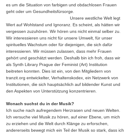
es um die Situation von farbigen und obdachlosen Frauen
geht oder um Gesundheitsfürsorge.
Unsere westliche Welt legt
Wert auf Wohlstand und Ignoranz. Es scheint, als hätten wir
vergessen zuzuhören. Wir hören uns nicht einmal selber zu.
Wir interessieren uns nicht für unsere Umwelt, für unser
spirituelles Wachstum oder für diejenigen, die sich dafür
interessieren. Wir müssen zulassen, dass mehr Frauen
gehört und geschätzt werden. Deshalb bin ich froh, dass wir
als Synth Library Prague der Feminist (Art) Institution
beitreten konnten. Dies ist ein, von den Mitgliedern von
tranzit.org entwickelter, Verhaltenskodex, ein Netzwerk von
Institutionen, die sich hauptsächlich auf bildender Kunst und
den Aspekten von Unterstützung konzentrieren.
Wonach suchst du in der Musik?
Ich suche nach aufregendem Herzrasen und neuen Welten.
Ich versuche viel Musik zu hören, auf einer Ebene, um mich
zu erziehen und die Welt durch Klänge zu erforschen,
andererseits bewegt mich ein Teil der Musik so stark, dass ich