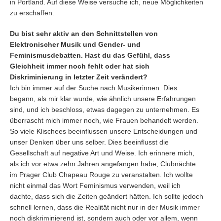
in Portland. Auf diese Weise versuche ich, neue Möglichkeiten
zu erschaffen.
Du bist sehr aktiv an den Schnittstellen von
Elektronischer Musik und Gender- und
Feminismusdebatten. Hast du das Gefühl, dass
Gleichheit immer noch fehlt oder hat sich
Diskriminierung in letzter Zeit verändert?
Ich bin immer auf der Suche nach Musikerinnen. Dies
begann, als mir klar wurde, wie ähnlich unsere Erfahrungen
sind, und ich beschloss, etwas dagegen zu unternehmen. Es
überrascht mich immer noch, wie Frauen behandelt werden.
So viele Klischees beeinflussen unsere Entscheidungen und
unser Denken über uns selber. Dies beeinflusst die
Gesellschaft auf negative Art und Weise. Ich erinnere mich,
als ich vor etwa zehn Jahren angefangen habe, Clubnächte
im Prager Club Chapeau Rouge zu veranstalten. Ich wollte
nicht einmal das Wort Feminismus verwenden, weil ich
dachte, dass sich die Zeiten geändert hätten. Ich sollte jedoch
schnell lernen, dass die Realität nicht nur in der Musik immer
noch diskriminierend ist, sondern auch oder vor allem, wenn