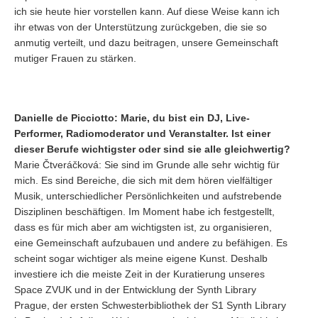
ich sie heute hier vorstellen kann. Auf diese Weise kann ich
ihr etwas von der Unterstützung zurückgeben, die sie so
anmutig verteilt, und dazu beitragen, unsere Gemeinschaft
mutiger Frauen zu stärken.
Danielle de Picciotto: Marie, du bist ein DJ, Live-
Performer, Radiomoderator und Veranstalter. Ist einer
dieser Berufe wichtigster oder sind sie alle gleichwertig?
Marie Čtveráčková: Sie sind im Grunde alle sehr wichtig für
mich. Es sind Bereiche, die sich mit dem hören vielfältiger
Musik, unterschiedlicher Persönlichkeiten und aufstrebende
Disziplinen beschäftigen. Im Moment habe ich festgestellt,
dass es für mich aber am wichtigsten ist, zu organisieren,
eine Gemeinschaft aufzubauen und andere zu befähigen. Es
scheint sogar wichtiger als meine eigene Kunst. Deshalb
investiere ich die meiste Zeit in der Kuratierung unseres
Space ZVUK und in der Entwicklung der Synth Library
Prague, der ersten Schwesterbibliothek der S1 Synth Library