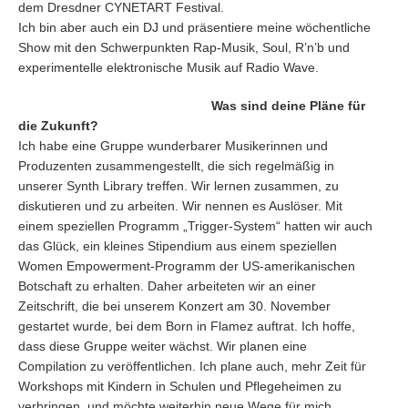
dem Dresdner CYNETART Festival.
Ich bin aber auch ein DJ und präsentiere meine wöchentliche
Show mit den Schwerpunkten Rap-Musik, Soul, R’n’b und
experimentelle elektronische Musik auf Radio Wave.
Was sind deine Pläne für
die Zukunft?
Ich habe eine Gruppe wunderbarer Musikerinnen und
Produzenten zusammengestellt, die sich regelmäßig in
unserer Synth Library treffen. Wir lernen zusammen, zu
diskutieren und zu arbeiten. Wir nennen es Auslöser. Mit
einem speziellen Programm „Trigger-System“ hatten wir auch
das Glück, ein kleines Stipendium aus einem speziellen
Women Empowerment-Programm der US-amerikanischen
Botschaft zu erhalten. Daher arbeiteten wir an einer
Zeitschrift, die bei unserem Konzert am 30. November
gestartet wurde, bei dem Born in Flamez auftrat. Ich hoffe,
dass diese Gruppe weiter wächst. Wir planen eine
Compilation zu veröffentlichen. Ich plane auch, mehr Zeit für
Workshops mit Kindern in Schulen und Pflegeheimen zu
verbringen, und möchte weiterhin neue Wege für mich