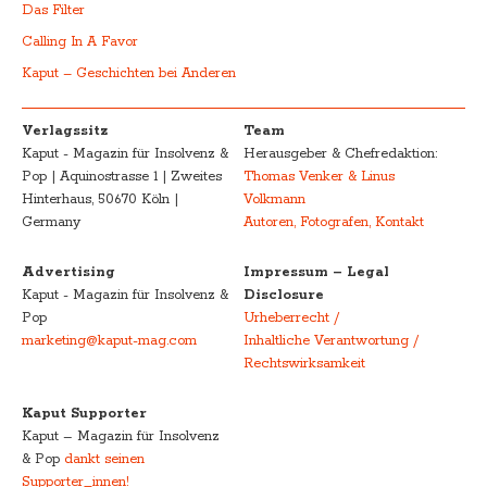
Das Filter
Calling In A Favor
Kaput – Geschichten bei Anderen
Verlagssitz
Team
Kaput - Magazin für Insolvenz &
Herausgeber & Chefredaktion:
Pop | Aquinostrasse 1 | Zweites
Thomas Venker & Linus
Hinterhaus, 50670 Köln |
Volkmann
Germany
Autoren, Fotografen, Kontakt
Advertising
Impressum – Legal
Kaput - Magazin für Insolvenz &
Disclosure
Pop
Urheberrecht /
marketing@kaput-mag.com
Inhaltliche Verantwortung /
Rechtswirksamkeit
Kaput Supporter
Kaput – Magazin für Insolvenz
& Pop
dankt seinen
Supporter_innen!