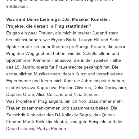
entdecken.
Was sind Deine Lieblings-DJs, Musiker, Künstler,
Projekte, die derzeit in Prag stattfinden?
Es gab ein paar Frauen, die mich in meiner Jugend stark
beeinflusst haben, wie Erykah Badu, Lauryn Hill und Sade.
Später erfuhr ich mehr über die großartige Frauen, die uns in
Prag den Weg geebnet haben, wie die Schriftstellerin und
Sportlehrerin Klemena Hanusova, die in der zweiten Hälfte
des 19. Jahrhunderts für Frauenrechte gekämpft hat. Die
erstaunlichen Musikerinnen, deren Kunst und verschiedene
Experimente und Ideen mich über die Jahre inspiriert haben,
sind Vitezslava Kapralova, Pauline Oliveros, Delia Derbyshire,
Daphne Oram, Alice Coltrane und Nina Simone.
Was Projekte in Prag angeht, bin ich froh, dass immer mehr
Frauen zusammenkommen und zusammenarbeiten. Die
Zeitschrift Kink oder das DJ-Kollektiv Segra, das Queer-
Femme-Musik-Kollektiv Meotar, sind gute Beispiele und die
Deep Listening-Partys Phonon.