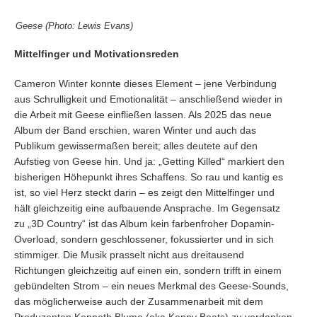
Geese (Photo: Lewis Evans)
Mittelfinger und Motivationsreden
Cameron Winter konnte dieses Element – jene Verbindung
aus Schrulligkeit und Emotionalität – anschließend wieder in
die Arbeit mit Geese einfließen lassen. Als 2025 das neue
Album der Band erschien, waren Winter und auch das
Publikum gewissermaßen bereit; alles deutete auf den
Aufstieg von Geese hin. Und ja: „Getting Killed“ markiert den
bisherigen Höhepunkt ihres Schaffens. So rau und kantig es
ist, so viel Herz steckt darin – es zeigt den Mittelfinger und
hält gleichzeitig eine aufbauende Ansprache. Im Gegensatz
zu „3D Country“ ist das Album kein farbenfroher Dopamin-
Overload, sondern geschlossener, fokussierter und in sich
stimmiger. Die Musik prasselt nicht aus dreitausend
Richtungen gleichzeitig auf einen ein, sondern trifft in einem
gebündelten Strom – ein neues Merkmal des Geese-Sounds,
das möglicherweise auch der Zusammenarbeit mit dem