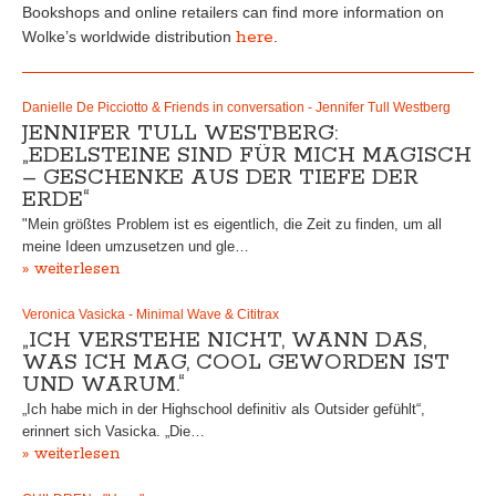
Bookshops and online retailers can find more information on
here
Wolke’s worldwide distribution
.
Danielle De Picciotto & Friends in conversation - Jennifer Tull Westberg
JENNIFER TULL WESTBERG:
„EDELSTEINE SIND FÜR MICH MAGISCH
– GESCHENKE AUS DER TIEFE DER
ERDE“
"Mein größtes Problem ist es eigentlich, die Zeit zu finden, um all
meine Ideen umzusetzen und gle…
» weiterlesen
Veronica Vasicka - Minimal Wave & Cititrax
„ICH VERSTEHE NICHT, WANN DAS,
WAS ICH MAG, COOL GEWORDEN IST
UND WARUM.“
„Ich habe mich in der Highschool definitiv als Outsider gefühlt“,
erinnert sich Vasicka. „Die…
» weiterlesen