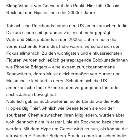
Klangästhetik von Geese auf den Punkt: Hier trifft Classic
Rock auf den Hipster-Indie der 2000er-Jahre.
Tatsächliche Rockbands haben den US-amerikanischen Indie-
Diskurs schon seit geraumer Zeit nicht mehr geprägt.
Während Gitarrenbands in den 2000er-Jahren noch die
vorherrschende Form des Indie waren, verschob sich der
Fokus allmählich. Zu den wichtigsten und einflussreichsten
Figuren wurden schließlich genreprägende Solokünstlerinnen
wie Phoebe Bridgers – eine extrem zurückgenommene
Songwriterin, deren Musik gleichermaßen von Humor und
Melancholie lebt und in deren Schatten sich die US-
amerikanische Indie-Szene in den vergangenen fünf oder
sechs Jahren bewegt hat.
Natürlich gab es auch weiterhin echte Bands wie die Folk-
Hippies Big Thief. Ähnlich wie Geese leben sie von der
spürbaren Chemie zwischen ihren Mitgliedern, würden aber
wohl dennoch nicht in erster Linie als Rockband bezeichnet
werden. Mit dem Hype um Geese wirkt es nun, als könnte die
introvertierte Phoebe-Bridgers-Ära des amerikanischen Indie