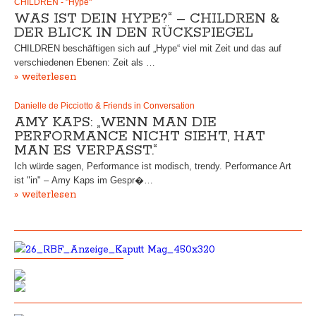
CHILDREN - "Hype"
WAS IST DEIN HYPE?“ – CHILDREN &
DER BLICK IN DEN RÜCKSPIEGEL
CHILDREN beschäftigen sich auf „Hype“ viel mit Zeit und das auf
verschiedenen Ebenen: Zeit als …
» weiterlesen
Danielle de Picciotto & Friends in Conversation
AMY KAPS: „WENN MAN DIE
PERFORMANCE NICHT SIEHT, HAT
MAN ES VERPASST.“
Ich würde sagen, Performance ist modisch, trendy. Performance Art
ist "in" – Amy Kaps im Gespr�…
» weiterlesen