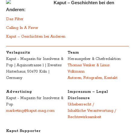
Kaput – Geschichten bei den
Anderen:
Das Filter
Calling In A Favor
Kaput – Geschichten bei Anderen
Verlagssitz
Team
Kaput - Magazin für Insolvenz &
Herausgeber & Chefredaktion:
Pop | Aquinostrasse 1 | Zweites
Thomas Venker & Linus
Hinterhaus, 50670 Köln |
Volkmann
Germany
Autoren, Fotografen, Kontakt
Advertising
Impressum – Legal
Kaput - Magazin für Insolvenz &
Disclosure
Pop
Urheberrecht /
marketing@kaput-mag.com
Inhaltliche Verantwortung /
Rechtswirksamkeit
Kaput Supporter