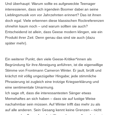
Und überhaupt: Warum sollte es aufgeweckte Teenager
interessieren, dass sich irgendein Boomer dabei an seine
Lieblingsmusik von vor Jahrzehnten erinnert? Das ist ihnen
doch egal. Viele erkennen diese klassischen Rockreferenzen
ohnehin kaum noch – und warum sollten sie auch?
Entscheidend ist allein, dass Geese modern klingen, wie ein
Produkt ihrer Zeit. Denn genau das sind sie auch (dazu
später mehr).
Ein weiterer Punkt, den viele Geese-Kritiker*innen als
Begründung für ihre Abneigung anführen, ist die eigenwillige
Stimme von Frontmann Cameron Winter. Er jault, brüllt und
krächzt mit völlig ungezügelter Hingabe; jede stimmliche
Phrasierung ist zugleich eine trotzige Kriegserklärung und
eine sentimentale Umarmung.
Ich sage oft, dass die interessantesten Sänger etwas
Memehaftes an sich haben – dass sie auf lustige Weise
nachahmbar sein müssen. Auf Winter trifft das mehr zu als
auf alle anderen. Sein Gesang kennt keine Grenzen – nicht