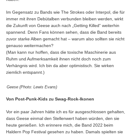
Im Gegensatz zu Bands wie The Strokes oder Interpol, die für
immer mit ihren Debütalben verbunden bleiben werden, wirkt
die Zukunft von Geese auch nach „Getting Killed“ weiterhin
spannend. Denn Fans können sehen, dass die Band bereits
zuvor starke Alben gemacht hat – warum also sollten sie nicht
genauso weitermachen?
(Man kann nur hoffen, dass die toxische Maschinerie aus
Ruhm und Aufmerksamkeit ihnen nicht doch noch zum
Verhängnis wird. Ich bin da aber optimistisch. Sie wirken
ziemlich entspannt.)
Geese (Photo: Lewis Evans)
Von Post-Punk-Kids zu Swag-Rock-Ikonen
Vor ein paar Jahren hätte ich es für ausgeschlossen gehalten,
dass Geese einmal den Stellenwert haben würden, den sie
heute genießen. Ich erinnere mich, die Band 2022 beim
Haldern Pop Festival gesehen zu haben. Damals spielten sie