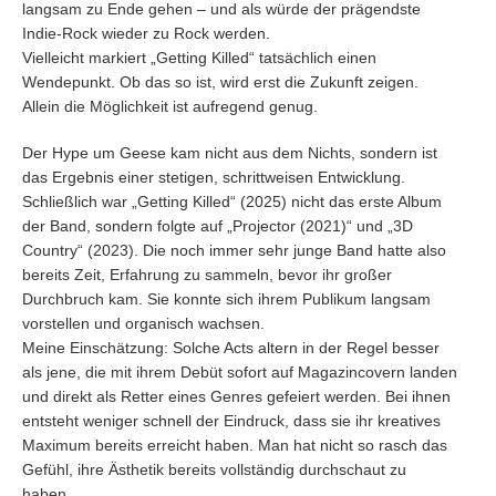
langsam zu Ende gehen – und als würde der prägendste
Indie-Rock wieder zu Rock werden.
Vielleicht markiert „Getting Killed“ tatsächlich einen
Wendepunkt. Ob das so ist, wird erst die Zukunft zeigen.
Allein die Möglichkeit ist aufregend genug.
Der Hype um Geese kam nicht aus dem Nichts, sondern ist
das Ergebnis einer stetigen, schrittweisen Entwicklung.
Schließlich war „Getting Killed“ (2025) nicht das erste Album
der Band, sondern folgte auf „Projector (2021)“ und „3D
Country“ (2023). Die noch immer sehr junge Band hatte also
bereits Zeit, Erfahrung zu sammeln, bevor ihr großer
Durchbruch kam. Sie konnte sich ihrem Publikum langsam
vorstellen und organisch wachsen.
Meine Einschätzung: Solche Acts altern in der Regel besser
als jene, die mit ihrem Debüt sofort auf Magazincovern landen
und direkt als Retter eines Genres gefeiert werden. Bei ihnen
entsteht weniger schnell der Eindruck, dass sie ihr kreatives
Maximum bereits erreicht haben. Man hat nicht so rasch das
Gefühl, ihre Ästhetik bereits vollständig durchschaut zu
haben.