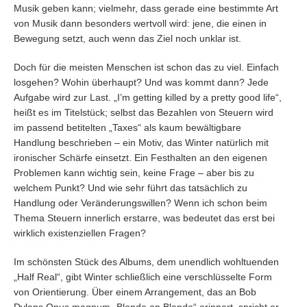
Musik geben kann; vielmehr, dass gerade eine bestimmte Art
von Musik dann besonders wertvoll wird: jene, die einen in
Bewegung setzt, auch wenn das Ziel noch unklar ist.
Doch für die meisten Menschen ist schon das zu viel. Einfach
losgehen? Wohin überhaupt? Und was kommt dann? Jede
Aufgabe wird zur Last. „I’m getting killed by a pretty good life“,
heißt es im Titelstück; selbst das Bezahlen von Steuern wird
im passend betitelten „Taxes“ als kaum bewältigbare
Handlung beschrieben – ein Motiv, das Winter natürlich mit
ironischer Schärfe einsetzt. Ein Festhalten an den eigenen
Problemen kann wichtig sein, keine Frage – aber bis zu
welchem Punkt? Und wie sehr führt das tatsächlich zu
Handlung oder Veränderungswillen? Wenn ich schon beim
Thema Steuern innerlich erstarre, was bedeutet das erst bei
wirklich existenziellen Fragen?
Im schönsten Stück des Albums, dem unendlich wohltuenden
„Half Real“, gibt Winter schließlich eine verschlüsselte Form
von Orientierung. Über einem Arrangement, das an Bob