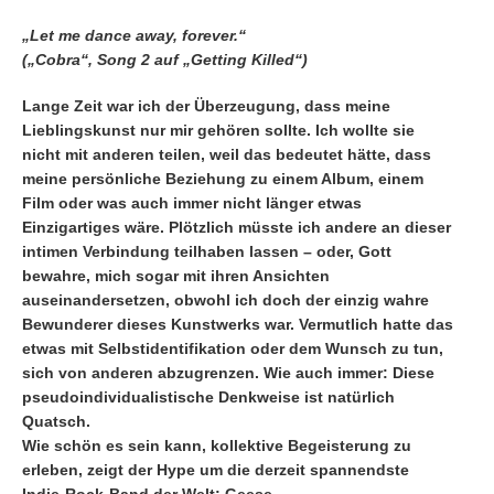
„Let me dance away, forever.“
(„Cobra“, Song 2 auf „Getting Killed“)
Lange Zeit war ich der Überzeugung, dass meine
Lieblingskunst nur mir gehören sollte. Ich wollte sie
nicht mit anderen teilen, weil das bedeutet hätte, dass
meine persönliche Beziehung zu einem Album, einem
Film oder was auch immer nicht länger etwas
Einzigartiges wäre. Plötzlich müsste ich andere an dieser
intimen Verbindung teilhaben lassen – oder, Gott
bewahre, mich sogar mit ihren Ansichten
auseinandersetzen, obwohl ich doch der einzig wahre
Bewunderer dieses Kunstwerks war. Vermutlich hatte das
etwas mit Selbstidentifikation oder dem Wunsch zu tun,
sich von anderen abzugrenzen. Wie auch immer: Diese
pseudoindividualistische Denkweise ist natürlich
Quatsch.
Wie schön es sein kann, kollektive Begeisterung zu
erleben, zeigt der Hype um die derzeit spannendste