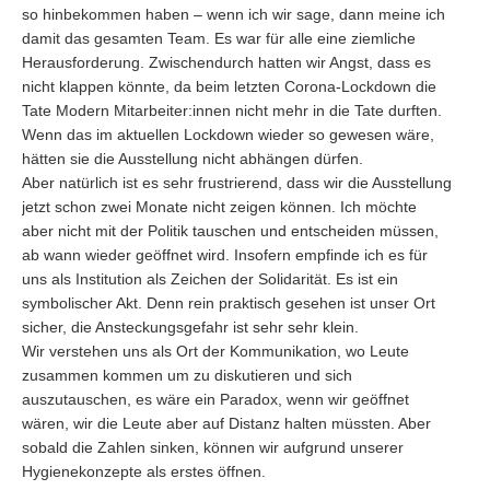
so hinbekommen haben – wenn ich wir sage, dann meine ich
damit das gesamten Team. Es war für alle eine ziemliche
Herausforderung. Zwischendurch hatten wir Angst, dass es
nicht klappen könnte, da beim letzten Corona-Lockdown die
Tate Modern Mitarbeiter:innen nicht mehr in die Tate durften.
Wenn das im aktuellen Lockdown wieder so gewesen wäre,
hätten sie die Ausstellung nicht abhängen dürfen.
Aber natürlich ist es sehr frustrierend, dass wir die Ausstellung
jetzt schon zwei Monate nicht zeigen können. Ich möchte
aber nicht mit der Politik tauschen und entscheiden müssen,
ab wann wieder geöffnet wird. Insofern empfinde ich es für
uns als Institution als Zeichen der Solidarität. Es ist ein
symbolischer Akt. Denn rein praktisch gesehen ist unser Ort
sicher, die Ansteckungsgefahr ist sehr sehr klein.
Wir verstehen uns als Ort der Kommunikation, wo Leute
zusammen kommen um zu diskutieren und sich
auszutauschen, es wäre ein Paradox, wenn wir geöffnet
wären, wir die Leute aber auf Distanz halten müssten. Aber
sobald die Zahlen sinken, können wir aufgrund unserer
Hygienekonzepte als erstes öffnen.