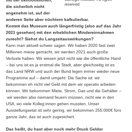
mit der ökonomischen,
reserved.
die sicherlich nicht
angenehm ist, auf der
anderen Seite aber nüchtern kalkulierbar.
Kommt das Museum auch längerfristig (also auf das Jahr
2021 gesehen) mit den erheblichen Mindereinnahmen
zurecht? Siehst du Langzeitauswirkungen?
Kann man aktuell schwer sagen. Wir haben 2020 fast zwei
Millionen miese gemacht, wir werden 2021 auch große
Verluste haben. Wir wissen jetzt nicht wie die öffentliche Hand
– bei uns ist es ja erstmal die Stadt, aber gleichzeitig ist es
das Land NRW und auch der Bund legen immer wieder neue
Programme auf – damit umgeht. Die Sache ist: wir
bekommen eh nicht viel Geld mit dem wir operativ arbeiten
können. Wir bekommen Miete, Strom, Gas und die Gehälter –
wir werden also niemand feuern müssen, nicht wie in den
USA, wo viele Kolleg:innen gehen mussten. Unser
Ausstellungsetat ist sehr gering, wir bekommen 255.000€ fürs
ganze Jahr, das ist auch zugesichert.
Das heißt, du hast aber noch mehr Druck Gelder