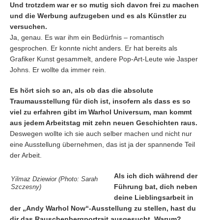
Und trotzdem war er so mutig sich davon frei zu machen
und die Werbung aufzugeben und es als Künstler zu
versuchen.
Ja, genau. Es war ihm ein Bedürfnis – romantisch
gesprochen. Er konnte nicht anders. Er hat bereits als
Grafiker Kunst gesammelt, andere Pop-Art-Leute wie Jasper
Johns. Er wollte da immer rein.
Es hört sich so an, als ob das die absolute
Traumausstellung für dich ist, insofern als dass es so
viel zu erfahren gibt im Warhol Universum, man kommt
aus jedem Arbeitstag mit zehn neuen Geschichten raus.
Deswegen wollte ich sie auch selber machen und nicht nur
eine Ausstellung übernehmen, das ist ja der spannende Teil
der Arbeit.
Als ich dich während der
Yilmaz Dziewior (Photo: Sarah
Führung bat, dich neben
Szczesny)
deine Lieblingsarbeit in
der „Andy Warhol Now“-Ausstellung zu stellen, hast du
dir das Rauschenbergportrait ausgesucht. Warum?