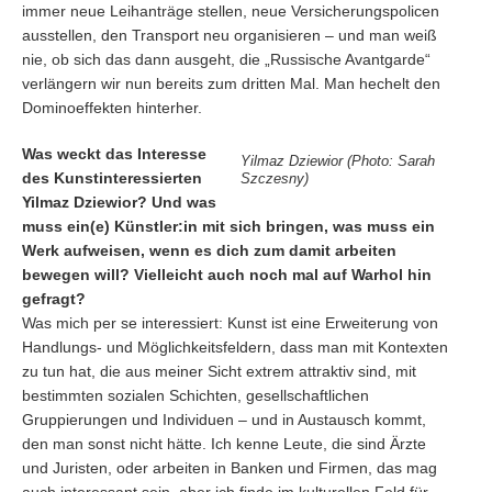
immer neue Leihanträge stellen, neue Versicherungspolicen
ausstellen, den Transport neu organisieren – und man weiß
nie, ob sich das dann ausgeht, die „Russische Avantgarde“
verlängern wir nun bereits zum dritten Mal. Man hechelt den
Dominoeffekten hinterher.
Was weckt das Interesse
Yilmaz Dziewior (Photo: Sarah
des Kunstinteressierten
Szczesny)
Yilmaz Dziewior? Und was
muss ein(e) Künstler:in mit sich bringen, was muss ein
Werk aufweisen, wenn es dich zum damit arbeiten
bewegen will? Vielleicht auch noch mal auf Warhol hin
gefragt?
Was mich per se interessiert: Kunst ist eine Erweiterung von
Handlungs- und Möglichkeitsfeldern, dass man mit Kontexten
zu tun hat, die aus meiner Sicht extrem attraktiv sind, mit
bestimmten sozialen Schichten, gesellschaftlichen
Gruppierungen und Individuen – und in Austausch kommt,
den man sonst nicht hätte. Ich kenne Leute, die sind Ärzte
und Juristen, oder arbeiten in Banken und Firmen, das mag