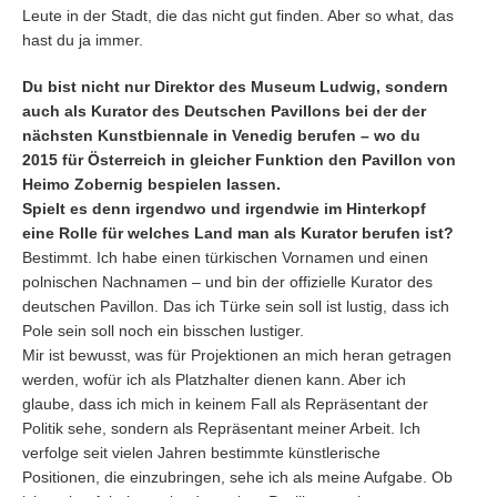
Leute in der Stadt, die das nicht gut finden. Aber so what, das
hast du ja immer.
Du bist nicht nur Direktor des Museum Ludwig, sondern
auch als Kurator des Deutschen Pavillons bei der der
nächsten Kunstbiennale in Venedig berufen – wo du
2015 für Österreich in gleicher Funktion den Pavillon von
Heimo Zobernig bespielen lassen.
Spielt es denn irgendwo und irgendwie im Hinterkopf
eine Rolle für welches Land man als Kurator berufen ist?
Bestimmt. Ich habe einen türkischen Vornamen und einen
polnischen Nachnamen – und bin der offizielle Kurator des
deutschen Pavillon. Das ich Türke sein soll ist lustig, dass ich
Pole sein soll noch ein bisschen lustiger.
Mir ist bewusst, was für Projektionen an mich heran getragen
werden, wofür ich als Platzhalter dienen kann. Aber ich
glaube, dass ich mich in keinem Fall als Repräsentant der
Politik sehe, sondern als Repräsentant meiner Arbeit. Ich
verfolge seit vielen Jahren bestimmte künstlerische
Positionen, die einzubringen, sehe ich als meine Aufgabe. Ob