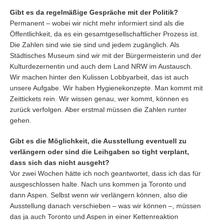
Gibt es da regelmäßige Gespräche mit der Politik?
Permanent – wobei wir nicht mehr informiert sind als die
Öffentlichkeit, da es ein gesamtgesellschaftlicher Prozess ist.
Die Zahlen sind wie sie sind und jedem zugänglich. Als
Städtisches Museum sind wir mit der Bürgermeisterin und der
Kulturdezernentin und auch dem Land NRW im Austausch.
Wir machen hinter den Kulissen Lobbyarbeit, das ist auch
unsere Aufgabe. Wir haben Hygienekonzepte. Man kommt mit
Zeittickets rein. Wir wissen genau, wer kommt, können es
zurück verfolgen. Aber erstmal müssen die Zahlen runter
gehen.
Gibt es die Möglichkeit, die Ausstellung eventuell zu
verlängern oder sind die Leihgaben so tight verplant,
dass sich das nicht ausgeht?
Vor zwei Wochen hätte ich noch geantwortet, dass ich das für
ausgeschlossen halte. Nach uns kommen ja Toronto und
dann Aspen. Selbst wenn wir verlängern können, also die
Ausstellung danach verschieben – was wir können –, müssen
das ja auch Toronto und Aspen in einer Kettenreaktion