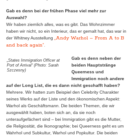
Gab es denn bei der frühen Phase viel mehr zur
Auswahl?
Wir haben ziemlich alles, was es gibt. Das Wohnzimmer
haben wir nicht, so ein Interieur, das er gemalt hat, das war in
„Andy Warhol – From A to B
der Whitney Ausstellung
and back again“
.
Gab es denn neben der
„States Immigration Officer at
beiden Hauptstränge
Port of Arrival“ (Photo: Sarah
Szczesny)
Queerness und
Immigration noch andere
auf der Long List, die es dann nicht geschafft haben?
Mehrere. Wir hatten zum Beispiel den Celebrity Charakter
seines Werks auf der Liste und den ökonomischen Aspekt:
Warhol als Geschäftsmann. Die beiden Themen, die wir
ausgewählt haben, boten sich an, da sie noch
unteraufgefächert sind – bei Immigration gibt es die Mutter,
die Religiosität, die Ikonographie; bei Queerness geht es um
Wahrhol und Subkultur, Warhol und Popkultur. Die beiden