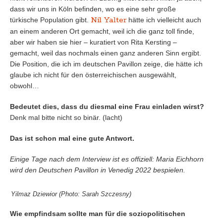
dass wir uns in Köln befinden, wo es eine sehr große
Nil Yalter
türkische Population gibt.
hätte ich vielleicht auch
an einem anderen Ort gemacht, weil ich die ganz toll finde,
aber wir haben sie hier – kuratiert von Rita Kersting –
gemacht, weil das nochmals einen ganz anderen Sinn ergibt.
Die Position, die ich im deutschen Pavillon zeige, die hätte ich
glaube ich nicht für den österreichischen ausgewählt,
obwohl…
Bedeutet dies, dass du diesmal eine Frau einladen wirst?
Denk mal bitte nicht so binär. (lacht)
Das ist schon mal eine gute Antwort.
Einige Tage nach dem Interview ist es offiziell: Maria Eichhorn
wird den Deutschen Pavillon in Venedig 2022 bespielen.
Yilmaz Dziewior (Photo: Sarah Szczesny)
Wie empfindsam sollte man für die soziopolitischen