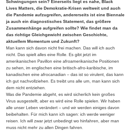
Schwingungen sein? Einerseits liegt es nahe, Black
Lives Matters, die Demokratie-Krisen weltweit und auch
die Pandemie aufzugreifen, andererseits ist eine Biennale
ja auch ein diagnostisches Statement, das größere
Zusammenhänge aufgreifen sollte? Wie findet man da
das richtige Gleichgewicht zwischen Geschichte,
aktuellem Momentum und Zukunft?
Man kann sich davon nicht frei machen. Das will ich auch
nicht. Das spielt alles eine Rolle. Es gibt jetzt im
amerikanischen Pavillon eine afroamerikanische Positionen
zu sehen, im englischen eine britisch-afro-karibische, im
kanadischen eine afrocanadian – das ist so virulent, das kann
ich gut nachvollziehen. Es treibt uns alle um, man kann sich
dem nicht entziehen.
Was die Pandemie abgeht, es wird sicherlich kein großes
Virus ausgestellt, aber es wird eine Rolle spielen. Wir haben
alle unser Leben verändert – und wir werden einiges davon
beibehalten. Für mich kann ich sagen: ich werde weniger
reisen. Ich will zwar jetzt unbedingt wo hinfahren, aber man
muss nicht mehr zu allen Dingen fahren.