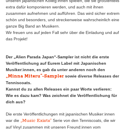
unseren japanischen Kolleg:innen spielen, die sie größtenteils
extra dafür komponieren werden, und auch mit ihnen
zusammen aufnehmen und aufführen. Das wird sicher extrem
schön und besonders, und streckenweise wahrscheinlich eine
ganze Big Band an Musikern.
Wir freuen uns auf jeden Fall sehr über die Einladung und auf
das Projekt!
Der „Alien Parada Japan“-Sampler ist nicht die erste
Veröffentlichung auf Eurem Label mit Japanischen
Musiker:innen, es gab da unter anderen noch den
„Minna Miteru“-Sampler
sowie diverse Releases der
Tenniscoats.
Kannst du zu allen Releases ein paar Worte verlieren:
Wie es dazu kam? Was zeichnet die Veröffentlichung für
dich aus?
Die erste Veröffentlichungen mit japanischen Musiker:innen
„Music Exists“
war die
Serie von den Tenniscoats, die wir
auf Vinyl zusammen mit unseren Freund:innen vom