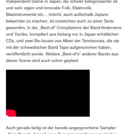
Independent-Szene in Japan, die schwer kategorisierter ist,
und sehr eigen und innovativ Folk, Elektronik,
Blasinstrumente etc… mischt, auch außerhalb Japans
bekannter zu machen, ist inzwischen auch zu einer Serie
geworden, in der „Best-of“-Compilations der Band Andersens
und Yumbo, kompiliert aus bislang nur in Japan erhältlichen
CDs, und zwei Re-Issues von Alben der Tenniscoats, die sie
mit der schwedischen Band Tape aufgenommen haben,
veröffentlicht wurde. Weitere „Best-of’s“ anderer Bands aus
dieser Szene sind auch schon geplant.
Auch gerade fertig ist der bereits angesprochene Sampler