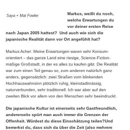
Markus, weißt du noch,
Saya + Mat Fowler
welche Erwartungen du
vor deiner ersten Reise
nach Japan 2005 hattest? Und auch wie sich die
japanische Realität dann vor Ort angefühlt hat?
Markus Acher: Meine Erwartungen waren sehr Konsum-
orientiert – das ganze Land eine riesige, Science-Fiction-
mäßige Großstadt, in der es alles zu kaufen gibt. Die Realität
war zum einen Teil genau so, zum anderen natürlich ganz
anders, gegensätzlich: zwei Straßen vom blinkenden
Hochhauswahnsinn plötzlich ruhig, kleinstadtmässig,
naturverbunden, sehr traditionell. Ich war aber auf den
zweiten Blick vor allem von den Menschen sehr beeindruckt.
Die japanische Kultur ist einerseits sehr Gastfreundlich,
andererseits spürt man auch immer die Grenzen der
Offenheit. Würdest du diese Einschätzung teilen?
Und
bemerkst du, dass sich da über die Zeit (also mehrere