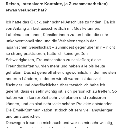
Reisen, intensivere Kontakte, ja Zusammenarbeiten)
etwas verändert hat?
Ich hatte das Glück, sehr schnell Anschluss zu finden. Da ich
von Anfang an fast ausschließlich mit Musiker:innen,
Labelmacher:innen, Künstler:innen zu tun hatte, die sehr
unkonventionell sind und die Verhaltensregeln der
japanischen Gesellschaft – zumindest gegenüber mir – nicht
so streng praktizieren, hatte ich keine großen
Schwierigkeiten, Freundschaften zu schließen; diese
Freundschaften wurden mehr und haben alle bis heute
gehalten. Das ist generell eher ungewöhnlich, in den meisten
anderen Ländern, in denen wir oft waren, ist das viel
flüchtiger und oberflächlicher. Aber tatsächlich habe ich
gelernt, dass es sehr wichtig ist, sich persönlich zu treffen. So
haben wir in kurzer Zeit sehr viel planen und realisieren
können, und es sind sehr viele schöne Projekte entstanden.
Die Email-Kommunikation ist doch oft sehr viel langwieriger
und umständlicher.
Deswegen freue ich mich auch und war es mir sehr wichtig,