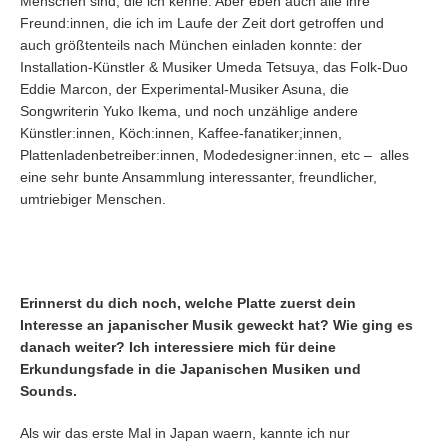
Menschen sind, die ich kenne. Aber eben auch alle ihre
Freund:innen, die ich im Laufe der Zeit dort getroffen und
auch größtenteils nach München einladen konnte: der
Installation-Künstler & Musiker Umeda Tetsuya, das Folk-Duo
Eddie Marcon, der Experimental-Musiker Asuna, die
Songwriterin Yuko Ikema, und noch unzählige andere
Künstler:innen, Köch:innen, Kaffee-fanatiker;innen,
Plattenladenbetreiber:innen, Modedesigner:innen, etc – alles
eine sehr bunte Ansammlung interessanter, freundlicher,
umtriebiger Menschen.
Erinnerst du dich noch, welche Platte zuerst dein
Interesse an japanischer Musik geweckt hat?
Wie ging es
danach weiter? Ich interessiere mich für deine
Erkundungsfade in die Japanischen Musiken und
Sounds.
Als wir das erste Mal in Japan waern, kannte ich nur