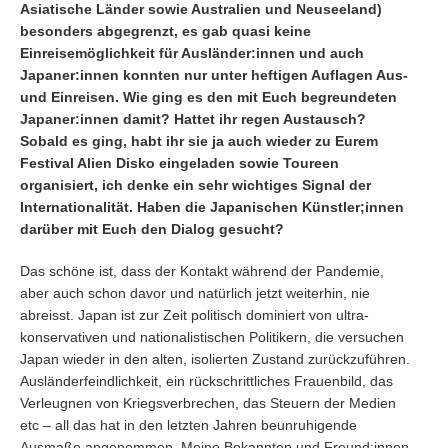
Asiatische Länder sowie Australien und Neuseeland)
besonders abgegrenzt, es gab quasi keine
Einreisemöglichkeit für Ausländer:innen und auch
Japaner:innen konnten nur unter heftigen Auflagen Aus-
und Einreisen. Wie ging es den mit Euch begreundeten
Japaner:innen damit? Hattet ihr regen Austausch?
Sobald es ging, habt ihr sie ja auch wieder zu Eurem
Festival Alien Disko eingeladen sowie Toureen
organisiert, ich denke ein sehr wichtiges Signal der
Internationalität. Haben die Japanischen Künstler;innen
darüber mit Euch den Dialog gesucht?
Das schöne ist, dass der Kontakt während der Pandemie,
aber auch schon davor und natürlich jetzt weiterhin, nie
abreisst. Japan ist zur Zeit politisch dominiert von ultra-
konservativen und nationalistischen Politikern, die versuchen
Japan wieder in den alten, isolierten Zustand zurückzuführen.
Ausländerfeindlichkeit, ein rückschrittliches Frauenbild, das
Verleugnen von Kriegsverbrechen, das Steuern der Medien
etc – all das hat in den letzten Jahren beunruhigende
Ausmaße angenommen. Meine Bekannten und Freund:innen