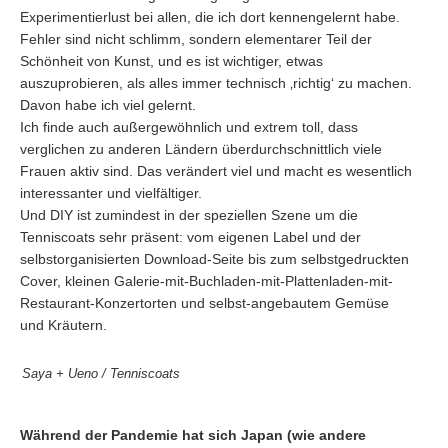
Experimentierlust bei allen, die ich dort kennengelernt habe.
Fehler sind nicht schlimm, sondern elementarer Teil der
Schönheit von Kunst, und es ist wichtiger, etwas
auszuprobieren, als alles immer technisch ‚richtig‘ zu machen.
Davon habe ich viel gelernt.
Ich finde auch außergewöhnlich und extrem toll, dass
verglichen zu anderen Ländern überdurchschnittlich viele
Frauen aktiv sind. Das verändert viel und macht es wesentlich
interessanter und vielfältiger.
Und DIY ist zumindest in der speziellen Szene um die
Tenniscoats sehr präsent: vom eigenen Label und der
selbstorganisierten Download-Seite bis zum selbstgedruckten
Cover, kleinen Galerie-mit-Buchladen-mit-Plattenladen-mit-
Restaurant-Konzertorten und selbst-angebautem Gemüse
und Kräutern.
Saya + Ueno / Tenniscoats
Während der Pandemie hat sich Japan (wie andere