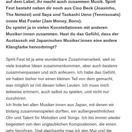
auf dem Label, ihr macht auch zusammen Musik. Spirit
Fest besteht neben dir noch aus Cico Beck (Joasinho,
The Notwist) und Saya und Taskashi Ueno (Tenniscoats)
sowie Mat Fowler (Jam Money, Bons).
Du spielst ja in vielen Konstellationen mit anderen
Musiker:innen zusammen. Hast du das Gefühl, dass der
Austausch mit Japanischen Musiker:innen eine andere
Klangfarbe hervorbringt?
Spirit Fest ist ja eine wunderbare Zusammenarbeit, weil so
viele kreative Ideen zusammenkommen, aber auch bestens
zusammenpassen und sich anfeuern. Ich habe das Gefühl,
wir haben bisher nur einen kleinen Teil von dem gemacht,
was möglich ist mit diesen tollen Leuten. Ich muss mich
teilweise erinnern, auch selbst zu spielen, und nicht nur
zuzuhören.
Ich finde bei allen Musiker:innen aus Japan, mit denen wir
bislang zusammenspielen durften, ein außergewöhnliches
Ohr und Talent für Melodien und Songs. Ich bin immer wieder
begeistert von den unglaublichen Kompositionen, die einen
sehr berühren. Und gleichzeitig mag ich den Mut und die