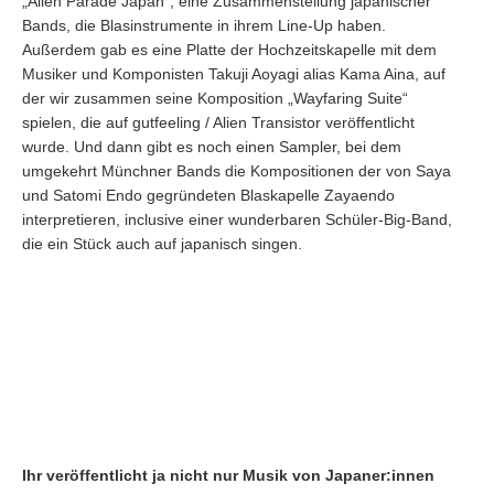
„Alien Parade Japan“, eine Zusammenstellung japanischer
Bands, die Blasinstrumente in ihrem Line-Up haben.
Außerdem gab es eine Platte der Hochzeitskapelle mit dem
Musiker und Komponisten Takuji Aoyagi alias Kama Aina, auf
der wir zusammen seine Komposition „Wayfaring Suite“
spielen, die auf gutfeeling / Alien Transistor veröffentlicht
wurde. Und dann gibt es noch einen Sampler, bei dem
umgekehrt Münchner Bands die Kompositionen der von Saya
und Satomi Endo gegründeten Blaskapelle Zayaendo
interpretieren, inclusive einer wunderbaren Schüler-Big-Band,
die ein Stück auch auf japanisch singen.
Ihr veröffentlicht ja nicht nur Musik von Japaner:innen