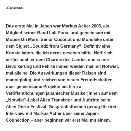
Zayaendo
Das erste Mal in Japan war Markus Acher 2005, als
Mitglied seiner Band Lali Puna und gemeinsam mit
Mouse On Mars, Senor Coconut und Monolake unter
dem Signet „Soundz from Germany“. Definitiv eine
Konstellation, die ich gerne gesehen hätte. Natürlich
verfiel auch er dem Charme des Landes und seiner
Bevölkerung und kehrte immer wieder, mal mit Notwist,
mal alleine. Die Auswirkungen dieser Reisen sind
mannigfaltig und reichen von neuen Freundschaften
über gemeinsame Projekte bis hin zu
Veröffentlichungen japanischer Musiker:innen auf dem
„Notwist“-Label Alien Transistor und Auftritte beim
Alien Disko Festival. Gesprächsthemen genug für drei
Interview mit Markus Acher über seine Japan-
Connection – aber beginnen wir erst Mal mit einem.