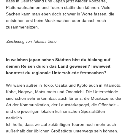
dass in Deutschland und Japan jetzt wieder Konzerte,
Plattenaufnahmen und Touren stattfinden können. Viele
Sachen kann man eben doch schwer in Worte fassen, die
entstehen erst beim Musikmachen oder danach noch
zusammensitzen.
Zeichnung von Takashi Ueno
In welchen japanischen Städten bist du bislang auf
deinen Reisen durch das Land gewesen? Inwieweit
konntest du regionale Unterschiede festmachen?
Wir waren außer in Tokio, Osaka und Kyoto auch in Kitamoto,
Kobe, Nagoya, Matsumoto und Onomichi. Die Unterschiede
sind schon sehr erkennbar, auch für uns: die Musikszene, die
Art der Kommunikation, der Lautstärkepegel, die Offenheit –
und die jeweiligen lokalen kulinarischen Spezialitäten
natürlich.
Ich hoffe, dass wir auf zukünftigen Touren noch mehr auch
außerhalb der üblichen Großstädte unterwegs sein können.