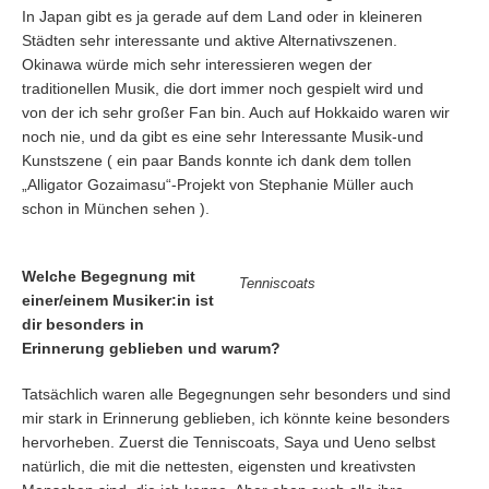
In Japan gibt es ja gerade auf dem Land oder in kleineren
Städten sehr interessante und aktive Alternativszenen.
Okinawa würde mich sehr interessieren wegen der
traditionellen Musik, die dort immer noch gespielt wird und
von der ich sehr großer Fan bin. Auch auf Hokkaido waren wir
noch nie, und da gibt es eine sehr Interessante Musik-und
Kunstszene ( ein paar Bands konnte ich dank dem tollen
„Alligator Gozaimasu“-Projekt von Stephanie Müller auch
schon in München sehen ).
Welche Begegnung mit
Tenniscoats
einer/einem Musiker:in ist
dir besonders in
Erinnerung geblieben und warum?
Tatsächlich waren alle Begegnungen sehr besonders und sind
mir stark in Erinnerung geblieben, ich könnte keine besonders
hervorheben. Zuerst die Tenniscoats, Saya und Ueno selbst
natürlich, die mit die nettesten, eigensten und kreativsten