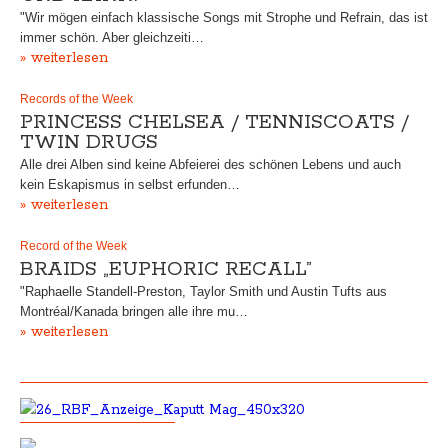
"Wir mögen einfach klassische Songs mit Strophe und Refrain, das ist
immer schön. Aber gleichzeiti…
» weiterlesen
Records of the Week
PRINCESS CHELSEA / TENNISCOATS /
TWIN DRUGS
Alle drei Alben sind keine Abfeierei des schönen Lebens und auch
kein Eskapismus in selbst erfunden…
» weiterlesen
Record of the Week
BRAIDS „EUPHORIC RECALL”
"Raphaelle Standell-Preston, Taylor Smith und Austin Tufts aus
Montréal/Kanada bringen alle ihre mu…
» weiterlesen