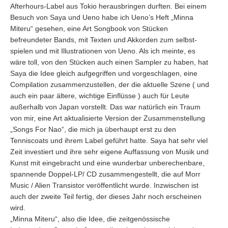
Afterhours-Label aus Tokio herausbringen durften. Bei einem
Besuch von Saya und Ueno habe ich Ueno’s Heft „Minna
Miteru“ gesehen, eine Art Songbook von Stücken
befreundeter Bands, mit Texten und Akkorden zum selbst-
spielen und mit Illustrationen von Ueno. Als ich meinte, es
wäre toll, von den Stücken auch einen Sampler zu haben, hat
Saya die Idee gleich aufgegriffen und vorgeschlagen, eine
Compilation zusammenzustellen, der die aktuelle Szene ( und
auch ein paar ältere, wichtige Einflüsse ) auch für Leute
außerhalb von Japan vorstellt. Das war natürlich ein Traum
von mir, eine Art aktualisierte Version der Zusammenstellung
„Songs For Nao“, die mich ja überhaupt erst zu den
Tenniscoats und ihrem Label geführt hatte. Saya hat sehr viel
Zeit investiert und ihre sehr eigene Auffassung von Musik und
Kunst mit eingebracht und eine wunderbar unberechenbare,
spannende Doppel-LP/ CD zusammengestellt, die auf Morr
Music / Alien Transistor veröffentlicht wurde. Inzwischen ist
auch der zweite Teil fertig, der dieses Jahr noch erscheinen
wird.
„Minna Miteru“, also die Idee, die zeitgenössische