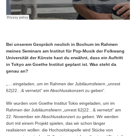
Bei unserem Gespräch neulich in Bochum im Rahmen
meines Seminars am Institut für Pop-Musik der Folkwang
Universität der Künste hast du erwähnt, dass ein Auftritt
in Tokyo am Goethe Institut geplant ist. Was steht da
genau an?
„….eingeladen, um im Rahmen der Jubiläumsfeiern „unrest
62|22…& vernetzt“ ein Abschlusskonzert zu geben“.
Wir wurden vom Goethe Institut Tokio eingeladen, um im
Rahmen der Jubiläumsfeiern „unrest 62|22…& vernetzt“ am
22. November ein Abschlusskonzert zu geben. Wir werden
dort mit einem Projekt spielen, das wir schon länger
realisieren wollen: die Hochzeitskapelle wird Stücke von