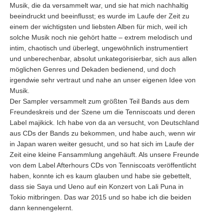
Musik, die da versammelt war, und sie hat mich nachhaltig
beeindruckt und beeinflusst; es wurde im Laufe der Zeit zu
einem der wichtigsten und liebsten Alben für mich, weil ich
solche Musik noch nie gehört hatte – extrem melodisch und
intim, chaotisch und überlegt, ungewöhnlich instrumentiert
und unberechenbar, absolut unkategorisierbar, sich aus allen
möglichen Genres und Dekaden bedienend, und doch
irgendwie sehr vertraut und nahe an unser eigenen Idee von
Musik.
Der Sampler versammelt zum größten Teil Bands aus dem
Freundeskreis und der Szene um die Tenniscoats und deren
Label majikick. Ich habe von da an versucht, von Deutschland
aus CDs der Bands zu bekommen, und habe auch, wenn wir
in Japan waren weiter gesucht, und so hat sich im Laufe der
Zeit eine kleine Fansammlung angehäuft. Als unsere Freunde
von dem Label Afterhours CDs von Tenniscoats veröffentlicht
haben, konnte ich es kaum glauben und habe sie gebettelt,
dass sie Saya und Ueno auf ein Konzert von Lali Puna in
Tokio mitbringen. Das war 2015 und so habe ich die beiden
dann kennengelernt.