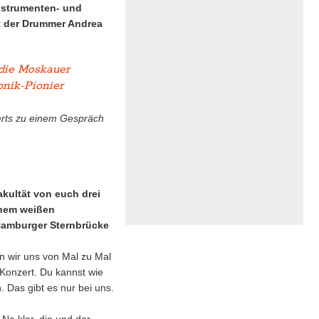
Instrumenten- und
bt der Drummer Andrea
 die Moskauer
nik-Pionier
zerts zu einem Gespräch
kultät von euch drei
inem weißen
Hamburger Sternbrücke
n wir uns von Mal zu Mal
Konzert. Du kannst wie
 Das gibt es nur bei uns.