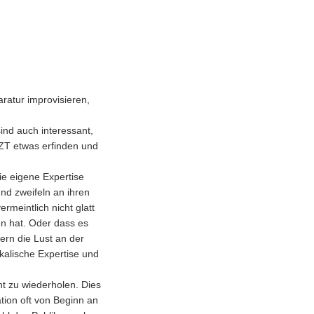
ratur improvisieren,
ind auch interessant,
ZT etwas erfinden und
ie eigene Expertise
nd zweifeln an ihren
rmeintlich nicht glatt
en hat. Oder dass es
ern die Lust an der
kalische Expertise und
t zu wiederholen. Dies
tion oft von Beginn an