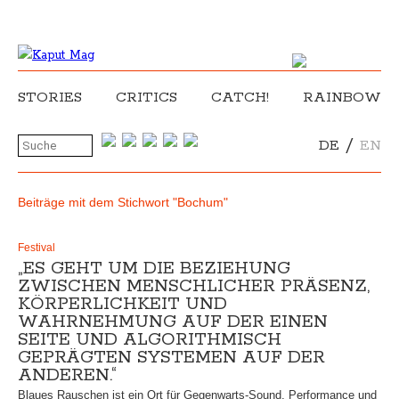
STORIES
CRITICS
CATCH!
RAINBOW
/
DE
EN
Beiträge mit dem Stichwort "Bochum"
Festival
„ES GEHT UM DIE BEZIEHUNG
ZWISCHEN MENSCHLICHER PRÄSENZ,
KÖRPERLICHKEIT UND
WAHRNEHMUNG AUF DER EINEN
SEITE UND ALGORITHMISCH
GEPRÄGTEN SYSTEMEN AUF DER
ANDEREN.“
Blaues Rauschen ist ein Ort für Gegenwarts-Sound, Performance und