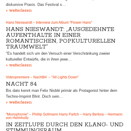
diskursive Praxis. Das Festival s…
» weiterlesen
Hans Nieswandt – Interview zum Album "Flower Hans"
HANS NIESWANDT: „AUSGEDEHNTE
AUFENTHALTE IN EINER
ROMANTISCHEN, POPKULTURELLEN
TRAUMWELT“
"Es handelt sich um den Versuch einer Verschränkung zweier
kultureller Entwürfe, die in ihren jewe…
» weiterlesen
Videopremiere – Nacht84 – "All Lights Down"
NACHT 84
Bis dato kennt man Felix Nisblé primär als Protagonist hinter dem
Techno-Imprint Blint. Doch sein…
» weiterlesen
"Monophonie" – Phillip Sollmann Harry Partch – Harry Bertoia – Hermann
von Helmholtz
IN ZEITLUPE DURCH DEN KLANG- UND
STIMMUNGSRAUM