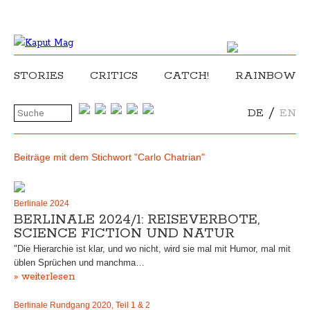
STORIES
CRITICS
CATCH!
RAINBOW
/
DE
EN
Beiträge mit dem Stichwort "Carlo Chatrian"
Berlinale 2024
BERLINALE 2024/1: REISEVERBOTE,
SCIENCE FICTION UND NATUR
"Die Hierarchie ist klar, und wo nicht, wird sie mal mit Humor, mal mit
üblen Sprüchen und manchma…
» weiterlesen
Berlinale Rundgang 2020, Teil 1 & 2