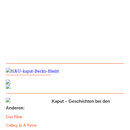
Kaput – Geschichten bei den
Anderen:
Das Filter
Calling In A Favor