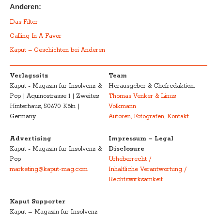
Anderen:
Das Filter
Calling In A Favor
Kaput – Geschichten bei Anderen
Verlagssitz
Team
Kaput - Magazin für Insolvenz &
Herausgeber & Chefredaktion:
Pop | Aquinostrasse 1 | Zweites
Thomas Venker & Linus
Hinterhaus, 50670 Köln |
Volkmann
Germany
Autoren, Fotografen, Kontakt
Advertising
Impressum – Legal
Kaput - Magazin für Insolvenz &
Disclosure
Pop
Urheberrecht /
marketing@kaput-mag.com
Inhaltliche Verantwortung /
Rechtswirksamkeit
Kaput Supporter
Kaput – Magazin für Insolvenz