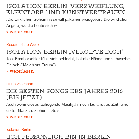
ISOLATION BERLIN: VERZWEIFLUNG,
EIGENTORE UND KUNSTVERTRAUEN
„Die wirklichen Geheimnisse will ja keiner preisgeben: Die wirklichen
Ängste, wo die Leute sich w…
» weiterlesen
Record of the Week
ISOLATION BERLIN „VERGIFTE DICH“
Tobi Bamborschke fühlt sich schlecht, hat alte Hände und schwaches
Fleisch (“Melchiors Traum”)…
» weiterlesen
Linus Volkmann
DIE BESTEN SONGS DES JAHRES 2016
(BIS JETZT)
Auch wenn dieses aufregende Musikjahr noch läuft, ist es Zeit, eine
erste Bilanz zu ziehen... So s…
» weiterlesen
Isolation Berlin
„ICH PERSÖNLICH BIN IN BERLIN