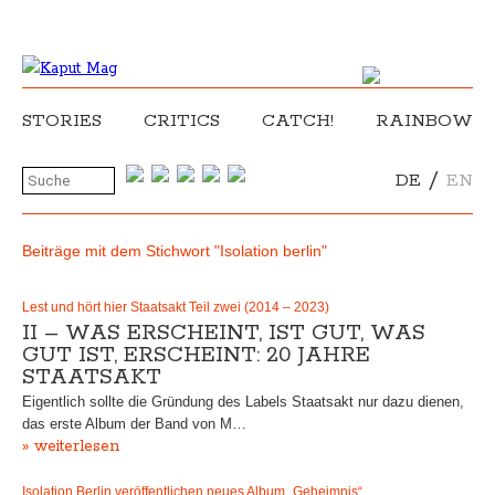
STORIES
CRITICS
CATCH!
RAINBOW
/
DE
EN
Beiträge mit dem Stichwort "Isolation berlin"
Lest und hört hier Staatsakt Teil zwei (2014 – 2023)
II – WAS ERSCHEINT, IST GUT, WAS
GUT IST, ERSCHEINT: 20 JAHRE
STAATSAKT
Eigentlich sollte die Gründung des Labels Staatsakt nur dazu dienen,
das erste Album der Band von M…
» weiterlesen
Isolation Berlin veröffentlichen neues Album „Geheimnis“