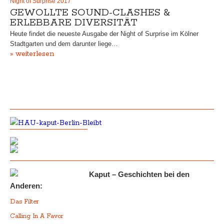
Night of Surprise 2017
GEWOLLTE SOUND-CLASHES &
ERLEBBARE DIVERSITÄT
Heute findet die neueste Ausgabe der Night of Surprise im Kölner
Stadtgarten und dem darunter liege…
» weiterlesen
Kaput – Geschichten bei den
Anderen:
Das Filter
Calling In A Favor