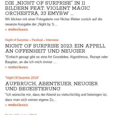
DIE „NIGHT OF SURPRISE“ IN 11
BILDERN FEAT. VIOLENT MAGIC
ORCHESTRA, 33 EMYBW ….
Wir blicken mit einer Fotogalerie von Niclas Weber zurück auf die
neueste Ausgabe der „Night by S…
» weiterlesen
Night of Surprise – Festival – Interview
NIGHT OF SURPRISE 2023: EIN APPELL
AN OFFENHEIT UND NEUGIER
"Einfach gesagt gibt es eine Art Grundidee, Algorithmus, Rezept oder
Bauplan, an die ich mich immer …
» weiterlesen
"Night Of Surprise 2018“
AUFBRUCH, ABENTEUER, NEUGIER
UND BEGEISTERUNG
"Ich wünsche mir, dass der Abend so vielschichtig und heterogen ist,
dass man sich seinen eigene Zu…
» weiterlesen