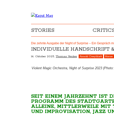
STORIES
CRITIC
Die zehnte Ausgabe der Night of Surprise – Ein Gespräch 
INDIVIDUELLE HANDSCHRIFT 
14. Oktober 2025,
Thomas Venker
Arnold Dreyblatt
Horse 
Violent Magic Orchestra, Night of Surprise 2023 (Photo
SEIT EINEM JAHRZEHNT IST D
PROGRAMM DES STADTGARTEN
LLEINE, MITTLERWEILE MIT 
ND IMPROVISATION, JAZZ UN