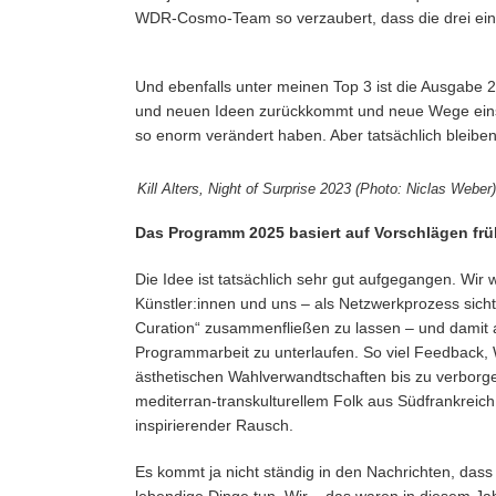
WDR-Cosmo-Team so verzaubert, dass die drei eine
Und ebenfalls unter meinen Top 3 ist die Ausgabe 2
und neuen Ideen zurückkommt und neue Wege einsch
so enorm verändert haben. Aber tatsächlich bleibe
Kill Alters, Night of Surprise 2023 (Photo: Niclas Weber
Das Programm 2025 basiert auf Vorschlägen frü
Die Idee ist tatsächlich sehr gut aufgegangen. Wir
Künstler:innen und uns – als Netzwerkprozess sicht
Curation“ zusammenfließen zu lassen – und damit au
Programmarbeit zu unterlaufen. So viel Feedback,
ästhetischen Wahlverwandtschaften bis zu verborge
mediterran-transkulturellem Folk aus Südfrankreich
inspirierender Rausch.
Es kommt ja nicht ständig in den Nachrichten, dass 