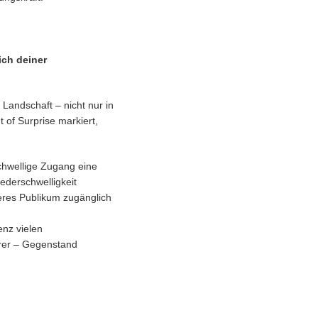
ich deiner
Landschaft – nicht nur in
 of Surprise markiert,
schwellige Zugang eine
ederschwelligkeit
teres Publikum zugänglich
enz vielen
erer – Gegenstand