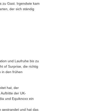
s zu Gast. Irgendwie kam
arten, der sich ständig
ation und Laufruhe bis zu
of Surprise, die richtig
h in den frühen
tet hat, der
Auftritte der UK-
dia und Equiknoxx ein
 gestrandet und hat das