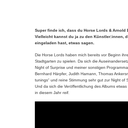
Super finde ich, dass du Horse Lords & Arnold 
Vielleicht kannst du ja zu den Künstler:innen, 
eingeladen hast, etwas sagen.
Die Horse Lords haben mich bereits vor Beginn ih
Stadtgarten zu spielen. Da sich die Auseinanders
Night of Surprise und meiner sonstigen Programmarb
Bernhard Härpfer, Judith Hamann, Thomas Ankersmit
tunings“ und reine Stimmung sehr gut zur Night of S
Und da sich die Veröffentlichung des Albums etwas 
in diesem Jahr reif.