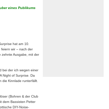
auber eines Publikums
Surprise hat am 10.
 feiern wir – nach der
 zehnte Ausgabe, mit der
d bei der ich wegen einer
A Night of Surprise. Da
ie Kinnlade runterfällt.
löser (Bohren & der Club
t dem Bassisten Petter
ottische DIY-Noise-