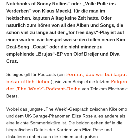
Notebooks of Sonny Rollins“ oder „Volle Pulle ins
Verderben“ von Klaus Maeck), für die man im
hektischen, kaputen Alltag keine Zeit hatte. Oder
natürlich zum hören von all den Alben und Songs, die
schon viel zu lange auf der „for free days“-Playlist auf
einen warten, wie beispielsweise den tollen neuen Kim
Deal-Song „Coast“ oder die nicht minder zu
empfehlende „Brujas“-EP von Olof Dreijer und Diva
Cruz.
Format, das wir bei kaput
Selbiges gilt für Podcasts (ein
bekanntlich lieben
Folgen
), wie zum Beispiel die letzten
der „The Week“-Podcast-Reihe
von Telekom Electronic
Beats.
Wobei das jüngste „The Week“-Gespräch zwischen Kikelomo
und dem UK-Garage-Phänomen Eliza Rose alles andere als
eine leichte Sommerlektüre ist. Die beiden gehen tief in die
biografischen Details der Karriere von Eliza Rose und
diskutieren dabei auch die kleinen und großen