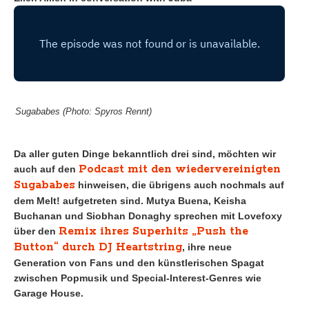
Sugababes (Photo: Spyros Rennt)
Da aller guten Dinge bekanntlich drei sind, möchten wir
Podcast mit den wiedervereinigten
auch auf den
Sugababes
hinweisen, die übrigens auch nochmals auf
dem Melt! aufgetreten sind.
Mutya Buena, Keisha
Buchanan und Siobhan Donaghy sprechen mit Lovefoxy
Remix ihres Superhits „Push the
über den
Button“ durch DJ Heartstring
, ihre neue
Generation von Fans und den künstlerischen Spagat
zwischen Popmusik und Special-Interest-Genres wie
Garage House.