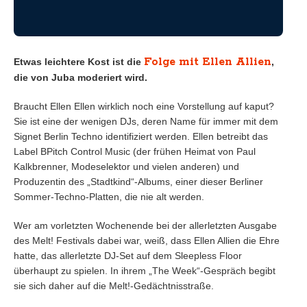
Folge mit Ellen Allien
Etwas leichtere Kost ist die
,
die von Juba moderiert wird.
Braucht Ellen Ellen wirklich noch eine Vorstellung auf kaput?
Sie ist eine der wenigen DJs, deren Name für immer mit dem
Signet Berlin Techno identifiziert werden. Ellen betreibt das
Label BPitch Control Music (der frühen Heimat von Paul
Kalkbrenner, Modeselektor und vielen anderen) und
Produzentin des „Stadtkind“-Albums, einer dieser Berliner
Sommer-Techno-Platten, die nie alt werden.
Wer am vorletzten Wochenende bei der allerletzten Ausgabe
des Melt! Festivals dabei war, weiß, dass Ellen Allien die Ehre
hatte, das allerletzte DJ-Set auf dem Sleepless Floor
überhaupt zu spielen. In ihrem „The Week“-Gespräch begibt
sie sich daher auf die Melt!-Gedächtnisstraße.