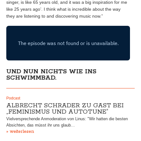
singer, is like 65 years old, and it was a big inspiration for me
like 25 years ago’. I think what is incredible about the way
they are listening to and discovering music now.”
UND NUN NICHTS WIE INS
SCHWIMMBAD.
Podcast
ALBRECHT SCHRADER ZU GAST BEI
„FEMINISMUS UND AUTOTUNE“
Vielversprechende Anmoderation von Linus: "Wir hatten die besten
Absichten, das müsst ihr uns glaub…
» weiterlesen