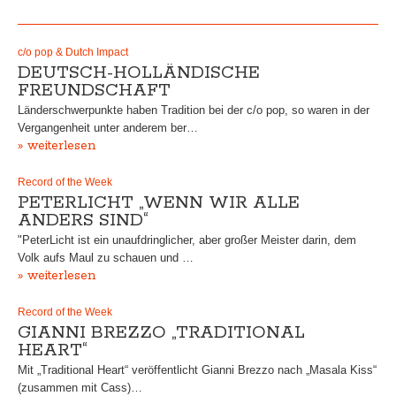
c/o pop & Dutch Impact
DEUTSCH-HOLLÄNDISCHE
FREUNDSCHAFT
Länderschwerpunkte haben Tradition bei der c/o pop, so waren in der
Vergangenheit unter anderem ber…
» weiterlesen
Record of the Week
PETERLICHT „WENN WIR ALLE
ANDERS SIND“
"PeterLicht ist ein unaufdringlicher, aber großer Meister darin, dem
Volk aufs Maul zu schauen und …
» weiterlesen
Record of the Week
GIANNI BREZZO „TRADITIONAL
HEART“
Mit „Traditional Heart“ veröffentlicht Gianni Brezzo nach „Masala Kiss“
(zusammen mit Cass)…